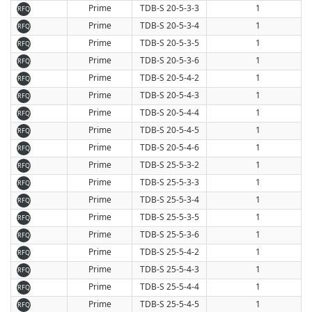
Prime
TDB-S 20-5-3-3
1
RFQ
Prime
TDB-S 20-5-3-4
1
RFQ
Prime
TDB-S 20-5-3-5
1
RFQ
Prime
TDB-S 20-5-3-6
1
RFQ
Prime
TDB-S 20-5-4-2
1
RFQ
Prime
TDB-S 20-5-4-3
1
RFQ
Prime
TDB-S 20-5-4-4
1
RFQ
Prime
TDB-S 20-5-4-5
1
RFQ
Prime
TDB-S 20-5-4-6
1
RFQ
Prime
TDB-S 25-5-3-2
1
RFQ
Prime
TDB-S 25-5-3-3
1
RFQ
Prime
TDB-S 25-5-3-4
1
RFQ
Prime
TDB-S 25-5-3-5
1
RFQ
Prime
TDB-S 25-5-3-6
1
RFQ
Prime
TDB-S 25-5-4-2
1
RFQ
Prime
TDB-S 25-5-4-3
1
RFQ
Prime
TDB-S 25-5-4-4
1
RFQ
Prime
TDB-S 25-5-4-5
1
RFQ