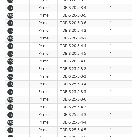
RFQ
Prime
TDB-S 20-5-3-4
1
RFQ
Prime
TDB-S 20-5-3-5
1
RFQ
Prime
TDB-S 20-5-3-6
1
RFQ
Prime
TDB-S 20-5-4-2
1
RFQ
Prime
TDB-S 20-5-4-3
1
RFQ
Prime
TDB-S 20-5-4-4
1
RFQ
Prime
TDB-S 20-5-4-5
1
RFQ
Prime
TDB-S 20-5-4-6
1
RFQ
Prime
TDB-S 25-5-3-2
1
RFQ
Prime
TDB-S 25-5-3-3
1
RFQ
Prime
TDB-S 25-5-3-4
1
RFQ
Prime
TDB-S 25-5-3-5
1
RFQ
Prime
TDB-S 25-5-3-6
1
RFQ
Prime
TDB-S 25-5-4-2
1
RFQ
Prime
TDB-S 25-5-4-3
1
RFQ
Prime
TDB-S 25-5-4-4
1
RFQ
Prime
TDB-S 25-5-4-5
1
RFQ