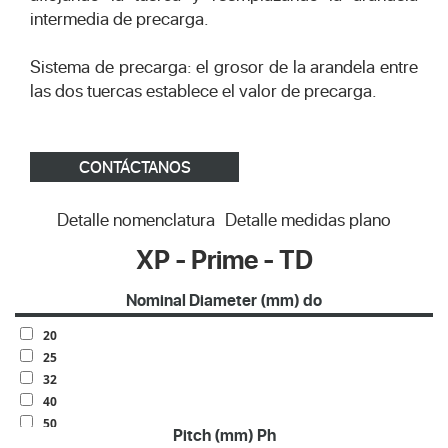
intermedia de precarga.
Sistema de precarga: el grosor de la arandela entre
las dos tuercas establece el valor de precarga.
CONTÁCTANOS
Detalle nomenclatura
Detalle medidas plano
XP - Prime - TD
Nominal Diameter (mm) do
20
25
32
40
50
Pitch (mm) Ph
63