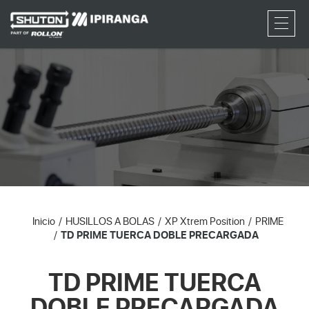
RFQ
Inicio
HUSILLOS A BOLAS
XP Xtrem Position
PRIME
TD PRIME TUERCA DOBLE PRECARGADA
TD PRIME TUERCA
DOBLE PRECARGADA