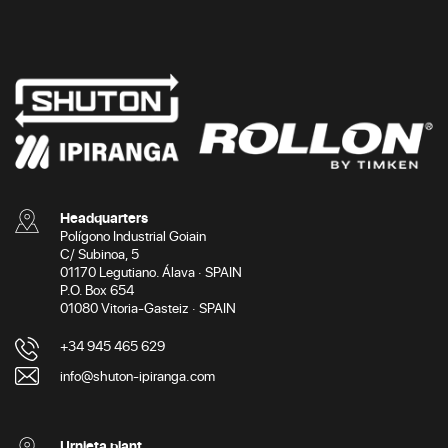
Headquarters
Polígono Industrial Goiain
C/ Subinoa, 5
01170 Legutiano. Álava · SPAIN
P.O. Box 654
01080 Vitoria-Gasteiz · SPAIN
+34 945 465 629
info@shuton-ipiranga.com
Urnieta plant