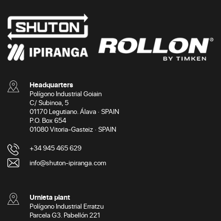
Headquarters
Polígono Industrial Goiain
C/ Subinoa, 5
01170 Legutiano. Álava · SPAIN
P.O. Box 654
01080 Vitoria-Gasteiz · SPAIN
+34 945 465 629
info@shuton-ipiranga.com
Urnieta plant
Polígono Industrial Erratzu
Parcela G3. Pabellón 221