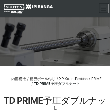
RFQ
内部構造
精密ボールねじ
XP Xtrem Position
PRIME
TD PRIME予圧ダブルナット
TD PRIME予圧ダブルナッ
ト