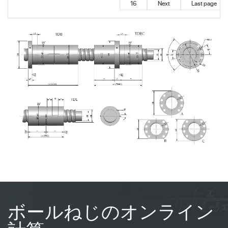
16
Next
Last page
ボールねじのオンライン