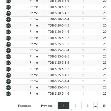
Prime
TDB-S 20-5-3-6
1
20
RFQ
Prime
TDB-S 20-5-4-2
1
20
RFQ
Prime
TDB-S 20-5-4-3
1
20
RFQ
Prime
TDB-S 20-5-4-4
1
20
RFQ
Prime
TDB-S 20-5-4-5
1
20
RFQ
Prime
TDB-S 20-5-4-6
1
20
RFQ
Prime
TDB-S 25-5-3-2
1
25
RFQ
Prime
TDB-S 25-5-3-3
1
25
RFQ
Prime
TDB-S 25-5-3-4
1
25
RFQ
Prime
TDB-S 25-5-3-5
1
25
RFQ
Prime
TDB-S 25-5-3-6
1
25
RFQ
Prime
TDB-S 25-5-4-2
1
25
RFQ
Prime
TDB-S 25-5-4-3
1
25
RFQ
Prime
TDB-S 25-5-4-4
1
25
RFQ
Prime
TDB-S 25-5-4-5
1
25
RFQ
Prime
TDB-S 25-5-4-6
1
25
RFQ
...
First page
Previous
1
2
3
15