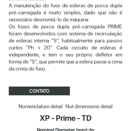
A manutenção do fuso de esferas de porca dupla
pré-carregada é muito simples, dado que não é
necessário desmontá-lo da máquina.
Os fusos de porca dupla pré-carregada PRIME
foram desenvolvidos com sistema de recirculação
de esferas interna "S", habitualmente para passos
curtos "Ph < 20". Cada circuito de esferas é
independente, e tem o seu próprio defletor em
forma de "S", que permite que a esfera passe a cima
da crista do fuso.
CONTATO
Nomenclature detail
Nut dimensions detail
XP - Prime - TD
Nominal Diameter (mm) do