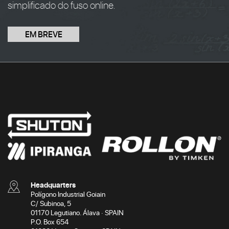
simplificado do fuso online.
EM BREVE
Headquarters
Polígono Industrial Goiain
C/ Subinoa, 5
01170 Legutiano. Álava · SPAIN
P.O. Box 654