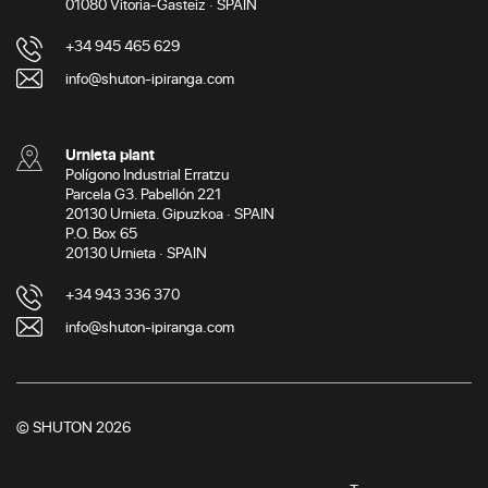
01080 Vitoria-Gasteiz · SPAIN
+34 945 465 629
info@shuton-ipiranga.com
Urnieta plant
Polígono Industrial Erratzu
Parcela G3. Pabellón 221
20130 Urnieta. Gipuzkoa · SPAIN
P.O. Box 65
20130 Urnieta · SPAIN
+34 943 336 370
info@shuton-ipiranga.com
© SHUTON 2026