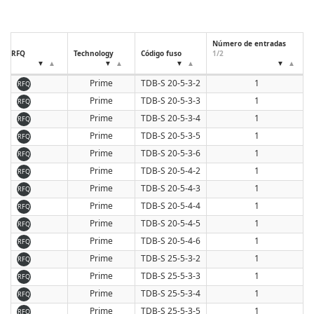
Número de entradas
RFQ
Technology
Código fuso
1/2
Prime
TDB-S 20-5-3-2
1
RFQ
Prime
TDB-S 20-5-3-3
1
RFQ
Prime
TDB-S 20-5-3-4
1
RFQ
Prime
TDB-S 20-5-3-5
1
RFQ
Prime
TDB-S 20-5-3-6
1
RFQ
Prime
TDB-S 20-5-4-2
1
RFQ
Prime
TDB-S 20-5-4-3
1
RFQ
Prime
TDB-S 20-5-4-4
1
RFQ
Prime
TDB-S 20-5-4-5
1
RFQ
Prime
TDB-S 20-5-4-6
1
RFQ
Prime
TDB-S 25-5-3-2
1
RFQ
Prime
TDB-S 25-5-3-3
1
RFQ
Prime
TDB-S 25-5-3-4
1
RFQ
Prime
TDB-S 25-5-3-5
1
RFQ