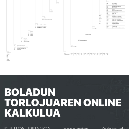
BOLADUN
TORLOJUAREN ONLINE
KALKULUA
SHUTON-IPIRANGA Ingeniaritza Zerbitzuak