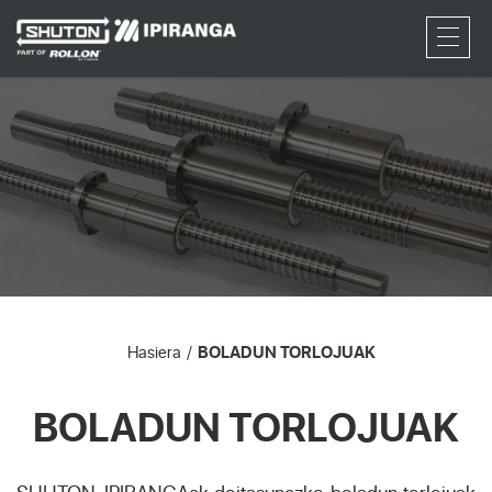
RFQ
Hasiera
BOLADUN TORLOJUAK
BOLADUN TORLOJUAK