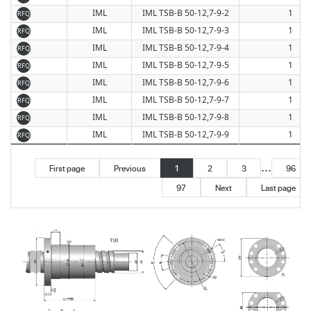
IML
IML TSB-B 50-12,7-9-2
1
RFQ
IML
IML TSB-B 50-12,7-9-3
1
RFQ
IML
IML TSB-B 50-12,7-9-4
1
RFQ
IML
IML TSB-B 50-12,7-9-5
1
RFQ
IML
IML TSB-B 50-12,7-9-6
1
RFQ
IML
IML TSB-B 50-12,7-9-7
1
RFQ
IML
IML TSB-B 50-12,7-9-8
1
RFQ
IML
IML TSB-B 50-12,7-9-9
1
RFQ
...
First page
Previous
1
2
3
96
97
Next
Last page