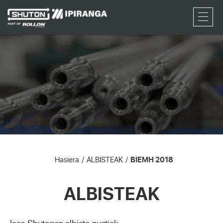
RFQ
Hasiera
ALBISTEAK
BIEMH 2018
ALBISTEAK