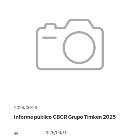
2026/06/29
Informe público CBCR Grupo Timken 2025
2026/03/11