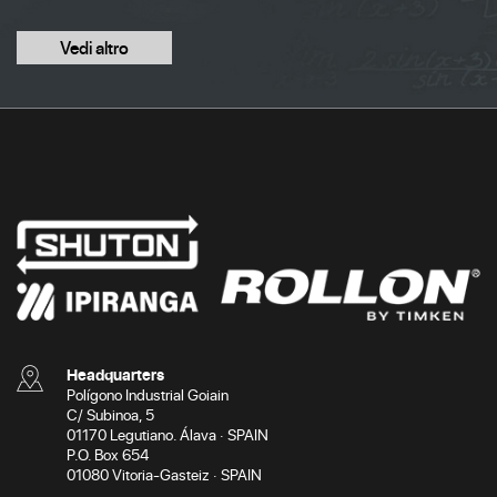
Vedi altro
Headquarters
Polígono Industrial Goiain
C/ Subinoa, 5
01170 Legutiano. Álava · SPAIN
P.O. Box 654
01080 Vitoria-Gasteiz · SPAIN