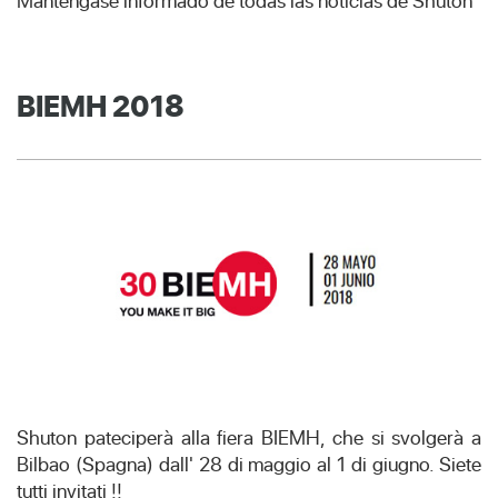
Manténgase informado de todas las noticias de Shuton
BIEMH 2018
Shuton pateciperà alla fiera BIEMH, che si svolgerà a
Bilbao (Spagna) dall' 28 di maggio al 1 di giugno. Siete
tutti invitati !!