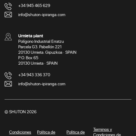
+34 945 465 629
info@shuton-ipiranga.com
Urnieta plant
Polígono Industrial Erratzu
Parcela G3. Pabellón 221
20130 Urnieta. Gipuzkoa · SPAIN
P.O. Box 65
20130 Urnieta · SPAIN
+34 943 336 370
info@shuton-ipiranga.com
© SHUTON 2026
Terminos y
Condiciones
Política de
Política de
Condiciones de