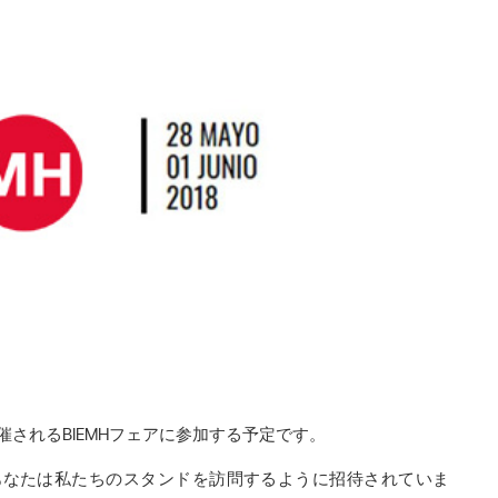
催されるBIEMHフェアに参加する予定です。
 あなたは私たちのスタンドを訪問するように招待されていま