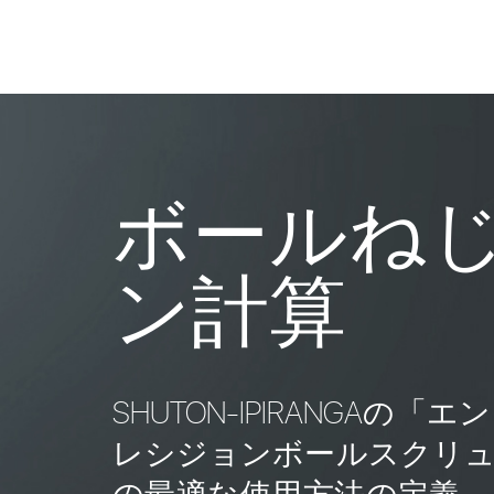
ボールね
ン計算
SHUTON-IPIRANGA
レシジョンボールスクリ
の最適な使用方法の定義