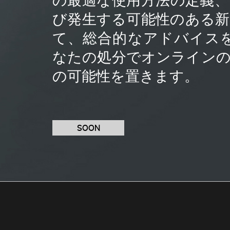
び発生する可能性のある
て、総合的なアドバイス
なたの処分でオンライン
の可能性を置きます。
SOON