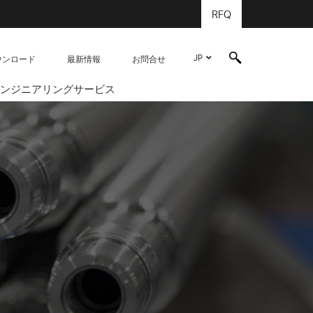
RFQ
JP
ウンロード
最新情報
お問合せ
ンジニアリングサービス