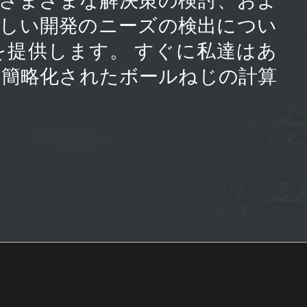
新しい開発のニーズの検出につい
を提供します。 すぐに私達はあ
の簡略化されたボールねじの計算