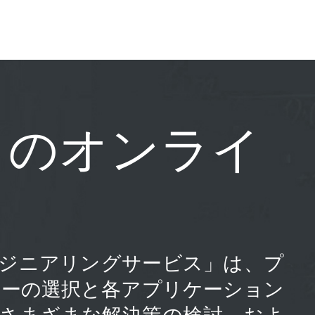
じのオンライ
の「エンジニアリングサービス」は、プ
ューの選択と各アプリケーション
、さまざまな解決策の検討、およ