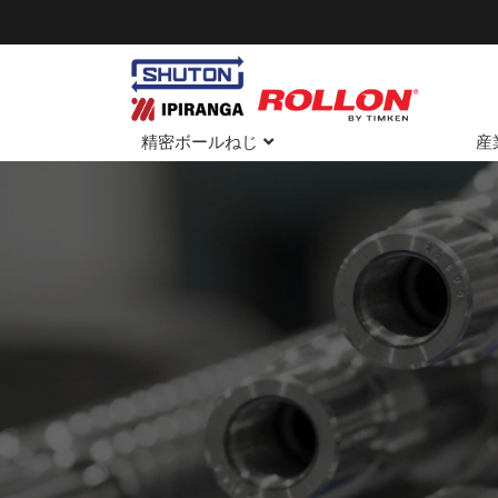
精密ボールねじ
産