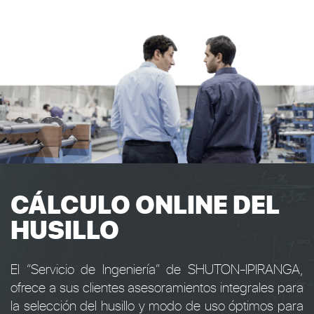
CÁLCULO ONLINE DEL
HUSILLO
El “Servicio de Ingeniería” de SHUTON-IPIRANGA,
ofrece a sus clientes asesoramientos integrales para
la selección del husillo y modo de uso óptimos para