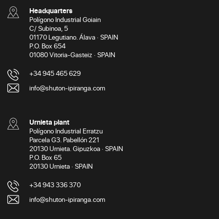
Headquarters
Polígono Industrial Goiain
C/ Subinoa, 5
01170 Legutiano. Álava · SPAIN
P.O. Box 654
01080 Vitoria-Gasteiz · SPAIN
+34 945 465 629
info@shuton-ipiranga.com
Urnieta plant
Polígono Industrial Erratzu
Parcela G3. Pabellón 221
20130 Urnieta. Gipuzkoa · SPAIN
P.O. Box 65
20130 Urnieta · SPAIN
+34 943 336 370
info@shuton-ipiranga.com