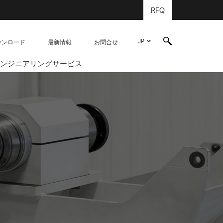
RFQ
JP
ウンロード
最新情報
お問合せ
ンジニアリングサービス