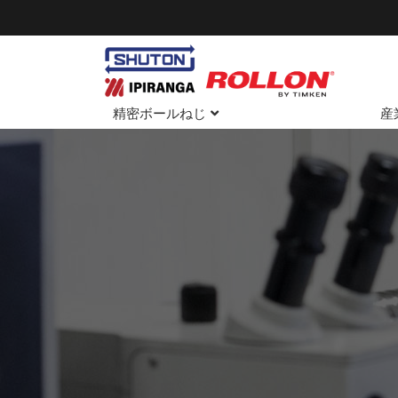
精密ボールねじ
産