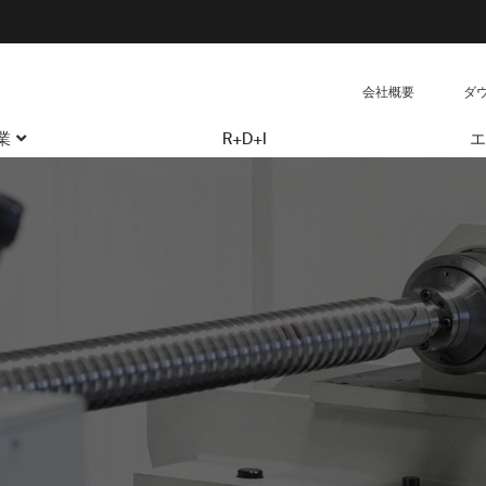
会社概要
ダ
業
R+D+I
エ