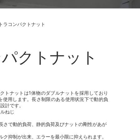
ウルトラコンパクトナット
コンパクトナット
コンパクトナットは1体物のダブルナットを採用しており
Bを使用します。長さ制限のある使用状況下で動的負
の設計です。
ールねじ
長さで動的負荷、静的負荷及びナットの剛性があが
ルク抑制が出来、エラーを最小限に抑えられます。