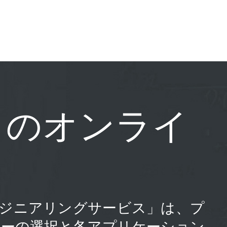
じのオンライ
の「エンジニアリングサービス」は、プ
ューの選択と各アプリケーション