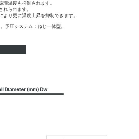
循環温度も抑制されます。
されられます。
により更に温度上昇を抑制できます。
す。予圧システム：ねじ一体型。
all Diameter (mm) Dw