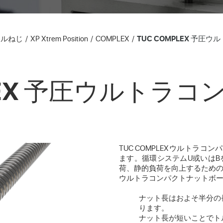
ールねじ
XP Xtrem Position
COMPLEX
TUC COMPLEX 予圧
PLEX 予圧ウルトラ
TUC COMPLEXウルトラ
ます。循環システムU或いは
荷、静的負荷を向上するため
ウルトラコンパクトナットボ
ナット長はおよそ半分の
ります。
ナット長が短いことでト