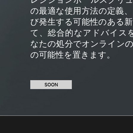
の最適な使用方法の定義
び発生する可能性のある
て、総合的なアドバイス
なたの処分でオンライン
の可能性を置きます。
SOON