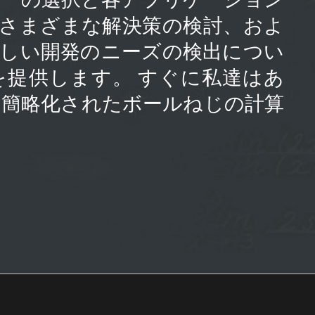
、さまざまな解決策の検討、およ
新しい開発のニーズの検出につい
を提供します。 すぐに私達はあ
の簡略化されたボールねじの計算