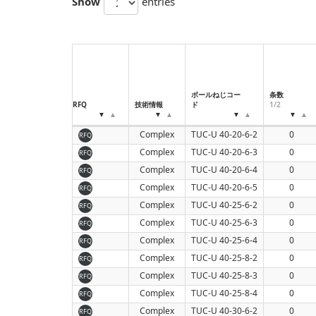
Show
entries
ボールねじコー
条数
RFQ
技術情報
ド
1/2
Complex
TUC-U 40-20-6-2
0
RFQ
Complex
TUC-U 40-20-6-3
0
RFQ
Complex
TUC-U 40-20-6-4
0
RFQ
Complex
TUC-U 40-20-6-5
0
RFQ
Complex
TUC-U 40-25-6-2
0
RFQ
Complex
TUC-U 40-25-6-3
0
RFQ
Complex
TUC-U 40-25-6-4
0
RFQ
Complex
TUC-U 40-25-8-2
0
RFQ
Complex
TUC-U 40-25-8-3
0
RFQ
Complex
TUC-U 40-25-8-4
0
RFQ
Complex
TUC-U 40-30-6-2
0
RFQ