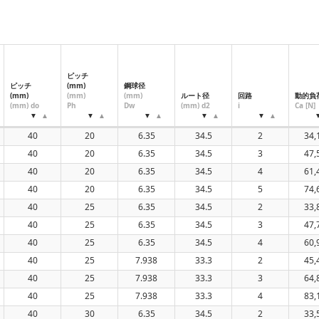
ピッチ
ピッチ
(mm)
鋼球径
(mm)
(mm)
(mm)
ルート径
回路
動的負
(mm) do
Ph
Dw
(mm) d2
i
Ca [N]
40
20
6.35
34.5
2
34,
40
20
6.35
34.5
3
47,
40
20
6.35
34.5
4
61,
40
20
6.35
34.5
5
74,
40
25
6.35
34.5
2
33,
40
25
6.35
34.5
3
47,
40
25
6.35
34.5
4
60,
40
25
7.938
33.3
2
45,
40
25
7.938
33.3
3
64,
40
25
7.938
33.3
4
83,
40
30
6.35
34.5
2
33,