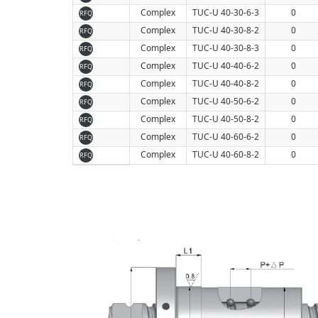
Complex
TUC-U 40-30-6-3
0
RFQ
Complex
TUC-U 40-30-8-2
0
RFQ
Complex
TUC-U 40-30-8-3
0
RFQ
Complex
TUC-U 40-40-6-2
0
RFQ
Complex
TUC-U 40-40-8-2
0
RFQ
Complex
TUC-U 40-50-6-2
0
RFQ
Complex
TUC-U 40-50-8-2
0
RFQ
Complex
TUC-U 40-60-6-2
0
RFQ
Complex
TUC-U 40-60-8-2
0
RFQ