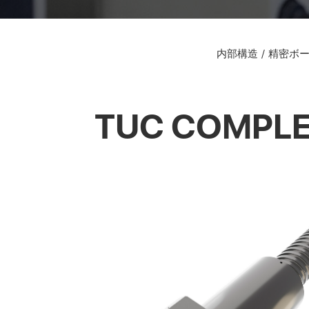
内部構造
精密ボ
TUC COM