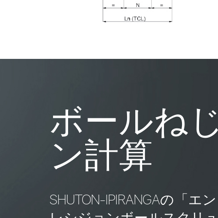
ボールね
ン計算
SHUTON-IPIRANGA
レシジョンボールスクリ