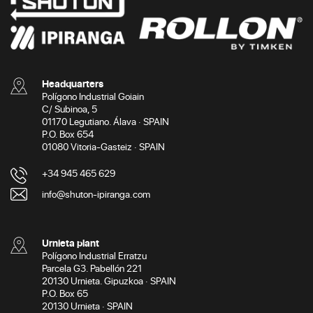
Headquarters
Polígono Industrial Goiain
C/ Subinoa, 5
01170 Legutiano. Álava · SPAIN
P.O. Box 654
01080 Vitoria-Gasteiz · SPAIN
+34 945 465 629
info@shuton-ipiranga.com
Urnieta plant
Polígono Industrial Erratzu
Parcela G3. Pabellón 221
20130 Urnieta. Gipuzkoa · SPAIN
P.O. Box 65
20130 Urnieta · SPAIN