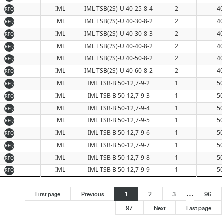
IML
IML TSB(2S)-U 40-25-8-4
2
4
RFQ
IML
IML TSB(2S)-U 40-30-8-2
2
4
RFQ
IML
IML TSB(2S)-U 40-30-8-3
2
4
RFQ
IML
IML TSB(2S)-U 40-40-8-2
2
4
RFQ
IML
IML TSB(2S)-U 40-50-8-2
2
4
RFQ
IML
IML TSB(2S)-U 40-60-8-2
2
4
RFQ
IML
IML TSB-B 50-12,7-9-2
1
5
RFQ
IML
IML TSB-B 50-12,7-9-3
1
5
RFQ
IML
IML TSB-B 50-12,7-9-4
1
5
RFQ
IML
IML TSB-B 50-12,7-9-5
1
5
RFQ
IML
IML TSB-B 50-12,7-9-6
1
5
RFQ
IML
IML TSB-B 50-12,7-9-7
1
5
RFQ
IML
IML TSB-B 50-12,7-9-8
1
5
RFQ
IML
IML TSB-B 50-12,7-9-9
1
5
RFQ
...
First page
Previous
1
2
3
96
97
Next
Last page