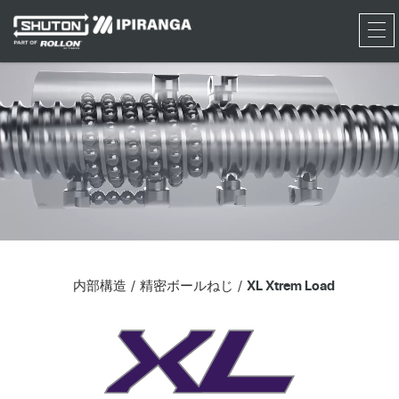
RFQ
内部構造
精密ボールねじ
XL Xtrem Load