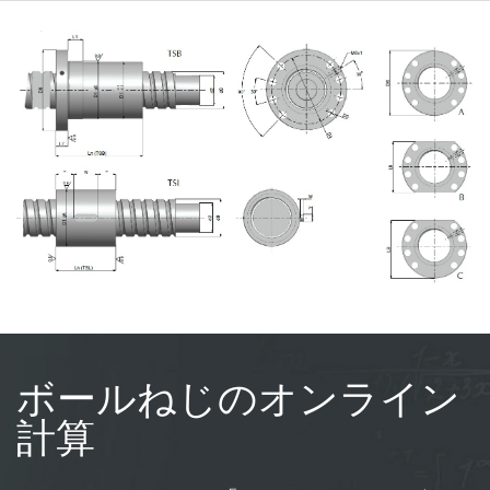
ボールねじのオンライン
計算