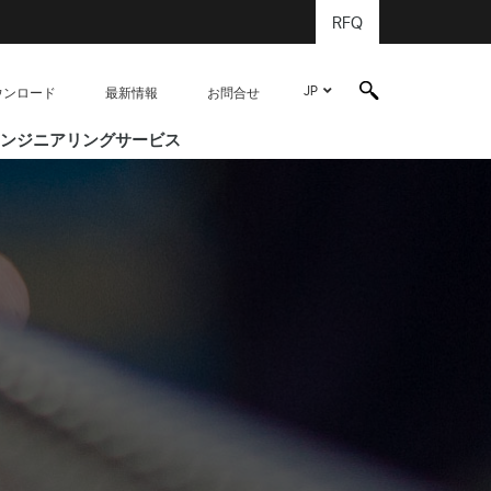
RFQ
JP
ウンロード
最新情報
お問合せ
ンジニアリングサービス