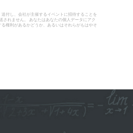
）送付し、会社が主催するイベントに招待することを
送されません。 あなたはあなたの個人データにアク
する権利があるかどうか、あるいはそれらがもはやそ