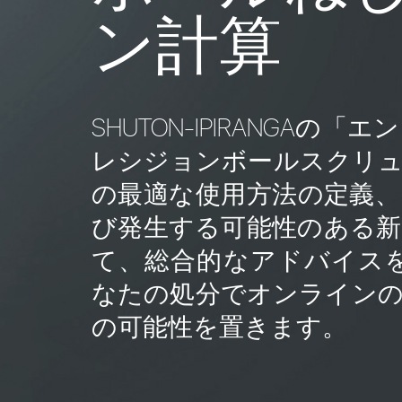
ン計算
SHUTON-IPIRANGA
レシジョンボールスクリ
の最適な使用方法の定義
び発生する可能性のある
て、総合的なアドバイス
なたの処分でオンライン
の可能性を置きます。