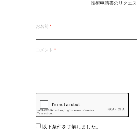
技術申請書のリクエス
お名前
コメント
以下条件を了解しました。