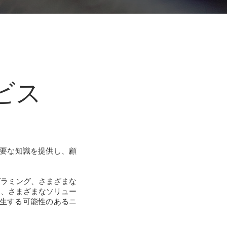
ビス
で必要な知識を提供し、顧
グラミング、さまざまな
用、さまざまなソリュー
発生する可能性のあるニ