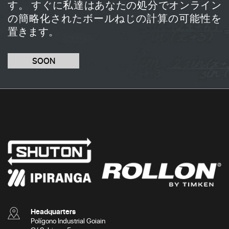
す。 すぐに私達はあなたの処分でオンライン
の簡略化されたボールねじの計算の可能性を
置きます。
SOON
Headquarters
Polígono Industrial Goiain