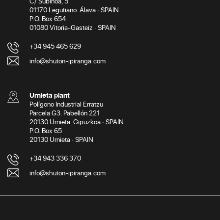
C/ Subinoa, 5
01170 Legutiano. Álava · SPAIN
P.O. Box 654
01080 Vitoria-Gasteiz · SPAIN
+34 945 465 629
info@shuton-ipiranga.com
Urnieta plant
Polígono Industrial Erratzu
Parcela G3. Pabellón 221
20130 Urnieta. Gipuzkoa · SPAIN
P.O. Box 65
20130 Urnieta · SPAIN
+34 943 336 370
info@shuton-ipiranga.com