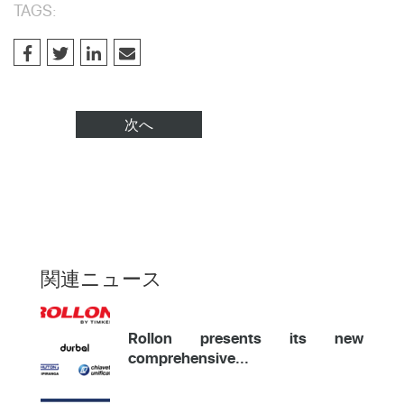
TAGS:
次へ
関連ニュース
Rollon presents its new
comprehensive...