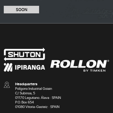
SOON
Headquarters
Polígono Industrial Goiain
C/ Subinoa, 5
01170 Legutiano. Álava · SPAIN
P.O. Box 654
01080 Vitoria-Gasteiz · SPAIN