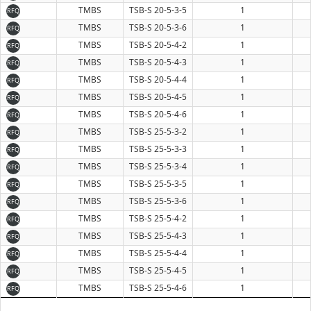
TMBS
TSB-S 20-5-3-5
1
RFQ
TMBS
TSB-S 20-5-3-6
1
RFQ
TMBS
TSB-S 20-5-4-2
1
RFQ
TMBS
TSB-S 20-5-4-3
1
RFQ
TMBS
TSB-S 20-5-4-4
1
RFQ
TMBS
TSB-S 20-5-4-5
1
RFQ
TMBS
TSB-S 20-5-4-6
1
RFQ
TMBS
TSB-S 25-5-3-2
1
RFQ
TMBS
TSB-S 25-5-3-3
1
RFQ
TMBS
TSB-S 25-5-3-4
1
RFQ
TMBS
TSB-S 25-5-3-5
1
RFQ
TMBS
TSB-S 25-5-3-6
1
RFQ
TMBS
TSB-S 25-5-4-2
1
RFQ
TMBS
TSB-S 25-5-4-3
1
RFQ
TMBS
TSB-S 25-5-4-4
1
RFQ
TMBS
TSB-S 25-5-4-5
1
RFQ
TMBS
TSB-S 25-5-4-6
1
RFQ