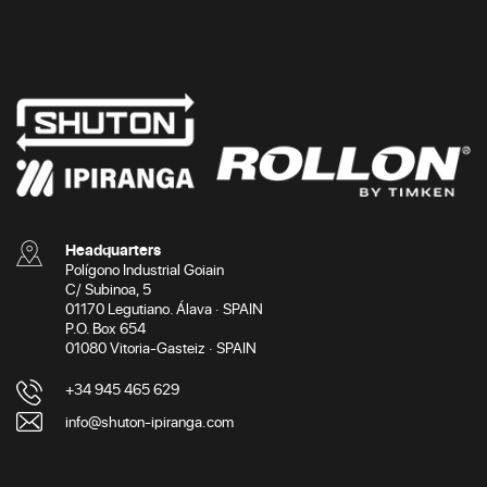
Headquarters
Polígono Industrial Goiain
C/ Subinoa, 5
01170 Legutiano. Álava · SPAIN
P.O. Box 654
01080 Vitoria-Gasteiz · SPAIN
+34 945 465 629
info@shuton-ipiranga.com