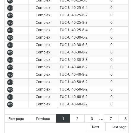
Complex
TUC-U 40-25-6-3
0
RFQ
Complex
TUC-U 40-25-6-4
0
RFQ
Complex
TUC-U 40-25-8-2
0
RFQ
Complex
TUC-U 40-25-8-3
0
RFQ
Complex
TUC-U 40-25-8-4
0
RFQ
Complex
TUC-U 40-30-6-2
0
RFQ
Complex
TUC-U 40-30-6-3
0
RFQ
Complex
TUC-U 40-30-8-2
0
RFQ
Complex
TUC-U 40-30-8-3
0
RFQ
Complex
TUC-U 40-40-6-2
0
RFQ
Complex
TUC-U 40-40-8-2
0
RFQ
Complex
TUC-U 40-50-6-2
0
RFQ
Complex
TUC-U 40-50-8-2
0
RFQ
Complex
TUC-U 40-60-6-2
0
RFQ
Complex
TUC-U 40-60-8-2
0
RFQ
...
First page
Previous
1
2
3
7
8
Next
Last page