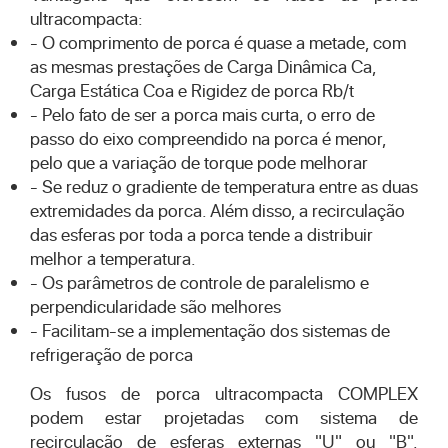
ultracompacta:
- O comprimento de porca é quase a metade, com
as mesmas prestações de Carga Dinâmica Ca,
Carga Estática Coa e Rigidez de porca Rb/t
- Pelo fato de ser a porca mais curta, o erro de
passo do eixo compreendido na porca é menor,
pelo que a variação de torque pode melhorar
- Se reduz o gradiente de temperatura entre as duas
extremidades da porca. Além disso, a recirculação
das esferas por toda a porca tende a distribuir
melhor a temperatura.
- Os parâmetros de controle de paralelismo e
perpendicularidade são melhores
- Facilitam-se a implementação dos sistemas de
refrigeração de porca
Os fusos de porca ultracompacta COMPLEX
podem estar projetadas com sistema de
recirculação de esferas externas "U" ou "B",