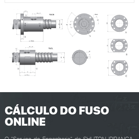
CÁLCULO DO FUSO
ONLINE
O "Serviço de Engenharia" da SHUTON-IPIRANGA,