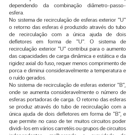
dependendo da combinação diâmetro-passo-
esfera.
No sistema de recirculação de esferas exterior "U"
o retorno das esferas é produzido através do tubo
de recirculação com a única ajuda de dois
defletores em forma de "U". O sistema de
recirculação exterior "U" contribui para o aumento
das capacidades de carga dinâmica e estática e da
rigidez axial do fuso, requer menos comprimento de
porca e diminui consideravelmente a temperatura e
o ruído gerados.
No sistema de recirculação de esferas exterior "B",
onde se aumenta consideravelmente o número de
esferas portadoras de carga. O retorno das esferas
se produz através do tubo de recirculação com a
única ajuda de dois defletores em forma de "B", e
que permite no caso de ter muitos circuitos poder
dividi-los em vários carretéis ou grupos de circuitos