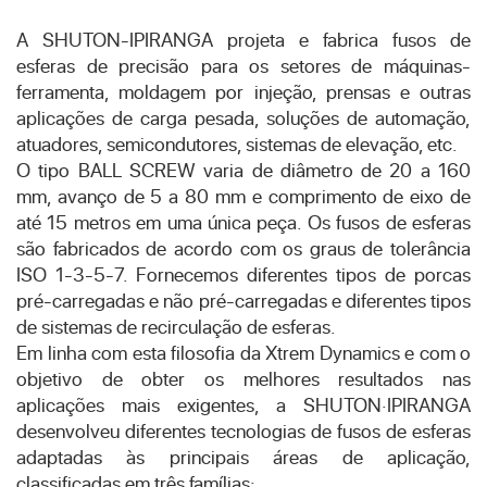
A SHUTON-IPIRANGA projeta e fabrica fusos de
esferas de precisão para os setores de máquinas-
ferramenta, moldagem por injeção, prensas e outras
aplicações de carga pesada, soluções de automação,
atuadores, semicondutores, sistemas de elevação, etc.
O tipo BALL SCREW varia de diâmetro de 20 a 160
mm, avanço de 5 a 80 mm e comprimento de eixo de
até 15 metros em uma única peça. Os fusos de esferas
são fabricados de acordo com os graus de tolerância
ISO 1-3-5-7. Fornecemos diferentes tipos de porcas
pré-carregadas e não pré-carregadas e diferentes tipos
de sistemas de recirculação de esferas.
Em linha com esta filosofia da Xtrem Dynamics e com o
objetivo de obter os melhores resultados nas
aplicações mais exigentes, a SHUTON·IPIRANGA
desenvolveu diferentes tecnologias de fusos de esferas
adaptadas às principais áreas de aplicação,
classificadas em três famílias: