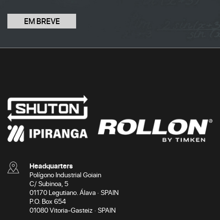
EM BREVE
Headquarters
Polígono Industrial Goiain
C/ Subinoa, 5
01170 Legutiano. Álava · SPAIN
P.O. Box 654
01080 Vitoria-Gasteiz · SPAIN