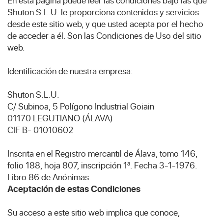
En esta página puede leer las condiciones bajo las que
Shuton S.L.U. le proporciona contenidos y servicios
desde este sitio web, y que usted acepta por el hecho
de acceder a él. Son las Condiciones de Uso del sitio
web.
Identificación de nuestra empresa:
Shuton S.L.U.
C/ Subinoa, 5 Polígono Industrial Goiain
01170 LEGUTIANO (ÁLAVA)
CIF B- 01010602
Inscrita en el Registro mercantil de Álava, tomo 146,
folio 188, hoja 807, inscripción 1ª. Fecha 3-1-1976.
Libro 86 de Anónimas.
Aceptación de estas Condiciones
Su acceso a este sitio web implica que conoce,