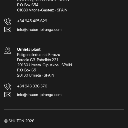
P.O. Box 654
01080 Vitoria-Gasteiz · SPAIN
+34 945 465 629
info@shuton-ipiranga.com
Urnieta plant
Polígono Industrial Erratzu
Parcela G3. Pabellón 221
20130 Urnieta. Gipuzkoa · SPAIN
P.O. Box 65
20130 Urnieta · SPAIN
+34 943 336 370
info@shuton-ipiranga.com
© SHUTON 2026