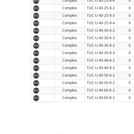
Complex
TUC-U 40-25-6-4
0
RFQ
Complex
TUC-U 40-25-8-2
0
RFQ
Complex
TUC-U 40-25-8-3
0
RFQ
Complex
TUC-U 40-25-8-4
0
RFQ
Complex
TUC-U 40-30-6-2
0
RFQ
Complex
TUC-U 40-30-6-3
0
RFQ
Complex
TUC-U 40-30-8-2
0
RFQ
Complex
TUC-U 40-30-8-3
0
RFQ
Complex
TUC-U 40-40-6-2
0
RFQ
Complex
TUC-U 40-40-8-2
0
RFQ
Complex
TUC-U 40-50-6-2
0
RFQ
Complex
TUC-U 40-50-8-2
0
RFQ
Complex
TUC-U 40-60-6-2
0
RFQ
Complex
TUC-U 40-60-8-2
0
RFQ