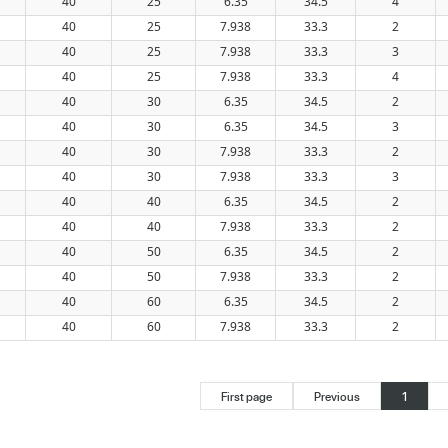
40
25
6.35
34.5
4
40
25
7.938
33.3
2
40
25
7.938
33.3
3
40
25
7.938
33.3
4
40
30
6.35
34.5
2
40
30
6.35
34.5
3
40
30
7.938
33.3
2
40
30
7.938
33.3
3
40
40
6.35
34.5
2
40
40
7.938
33.3
2
40
50
6.35
34.5
2
40
50
7.938
33.3
2
40
60
6.35
34.5
2
40
60
7.938
33.3
2
First page
Previous
1