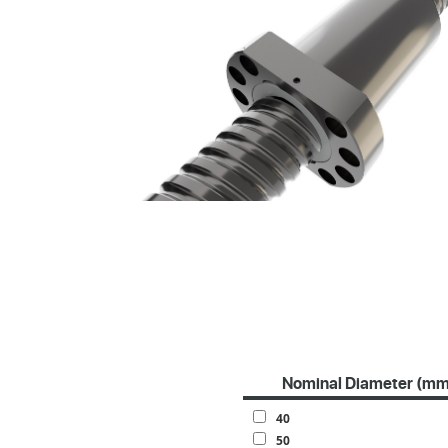
Nominal Diameter (mm
40
50