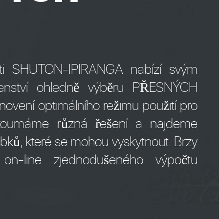
osti SHUTON-IPIRANGA nabízí svým
denství ohledně výběru PŘESNÝCH
ní optimálního režimu použití pro
ozkoumáme různá řešení a najdeme
bků, které se mohou vyskytnout. Brzy
n-line zjednodušeného výpočtu