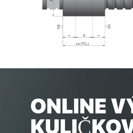
ONLINE V
KULIČKO