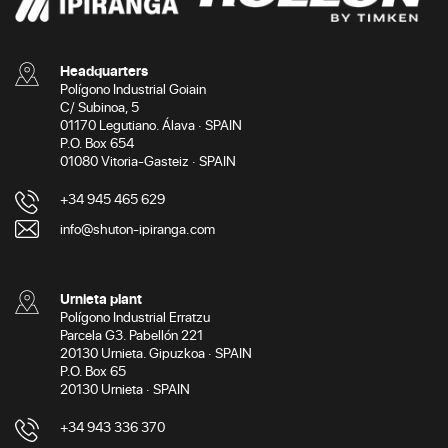
Headquarters
Polígono Industrial Goiain
C/ Subinoa, 5
01170 Legutiano. Álava · SPAIN
P.O. Box 654
01080 Vitoria-Gasteiz · SPAIN
+34 945 465 629
info@shuton-ipiranga.com
Urnieta plant
Polígono Industrial Erratzu
Parcela G3. Pabellón 221
20130 Urnieta. Gipuzkoa · SPAIN
P.O. Box 65
20130 Urnieta · SPAIN
+34 943 336 370