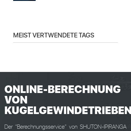
MEIST VERTWENDETE TAGS
ONLINE-BERECHNUNG
VON
KUGELGEWINDETRIEBE
Der “Berechnungsservice” von SHUTON-IPIRANGA