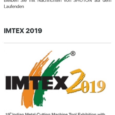
Bleiben Sie mit Nachrichten von SHUTON auf dem
Laufenden
IMTEX 2019