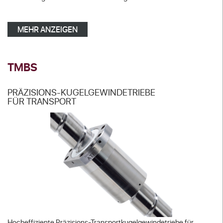
MEHR ANZEIGEN
TMBS
PRÄZISIONS-KUGELGEWINDETRIEBE
FÜR TRANSPORT
Hocheffiziente Präzisions-Transportkugelgewindetriebe für