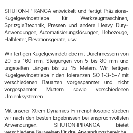
SHUTON-IPIRANGA entwickelt und fertigt Präzisions-
Kugelgewindetriebe für Werkzeugmaschinen,
Spritzgießtechnik, Pressen und andere Heavy Duty-
Anwendungen, Automatisierungslösungen, Hebezeuge,
Halbleiter, Elevationsgeräte, usw.
Wir fertigen Kugelgewindetriebe mit Durchmessern von
20 bis 160 mm, Steigungen von 5 bis 80 mm und
ungeteilten Längen bis zu 15 Metern. Wir fertigen
Kugelgewindetriebe in den Toleranzen ISO 1-3-5-7 mit
verschiedenen Bauarten vorgespannter und nicht
vorgespannter Muttern sowie verschiedenen
Umlenksystemen.
Mit unserer Xtrem Dynamics-Firmenphilosopie streben
wir nach den besten Ergebnissen bei anspruchvollsten
Anwendungen. SHUTON·IPIRANGA bietet
verschiedene Bauweisen für drei Anwendungsbereiche: