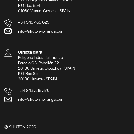
P.O. Box 654
01080 Vitoria-Gasteiz · SPAIN
+34 945 465 629
info@shuton-ipiranga.com
Urnieta plant
Polígono Industrial Erratzu
Parcela G3. Pabellón 221
20130 Urnieta. Gipuzkoa · SPAIN
P.O. Box 65
20130 Urnieta · SPAIN
+34 943 336 370
info@shuton-ipiranga.com
© SHUTON 2026