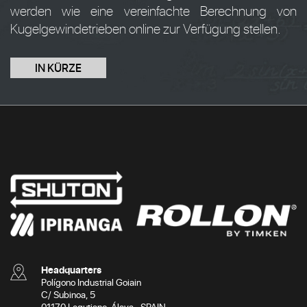
werden wie eine vereinfachte Berechnung von
Kugelgewindetrieben online zur Verfügung stellen.
IN KÜRZE
Headquarters
Polígono Industrial Goiain
C/ Subinoa, 5
01170 Legutiano. Álava · SPAIN