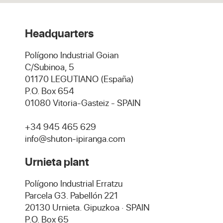
Headquarters
Polígono Industrial Goian
C/Subinoa, 5
01170 LEGUTIANO (España)
P.O. Box 654
01080 Vitoria-Gasteiz - SPAIN
+34 945 465 629
info@shuton-ipiranga.com
Urnieta plant
Polígono Industrial Erratzu
Parcela G3. Pabellón 221
20130 Urnieta. Gipuzkoa · SPAIN
P.O. Box 65