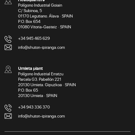
Polígono Industrial Goiain
C/ Subinoa, 5
01170 Legutiano. Álava · SPAIN
P.O. Box 654
01080 Vitoria-Gasteiz · SPAIN
+34 945 465 629
info@shuton-ipiranga.com
Urnieta plant
Polígono Industrial Erratzu
Parcela G3. Pabellón 221
20130 Urnieta. Gipuzkoa · SPAIN
P.O. Box 65
20130 Urnieta · SPAIN
+34 943 336 370
info@shuton-ipiranga.com