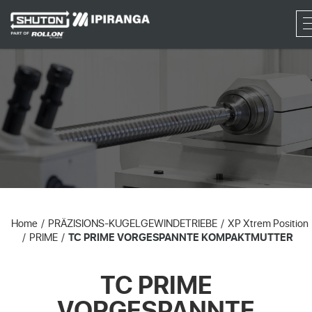
RF
Home
PRÄZISIONS-KUGELGEWINDETRIEBE
XP Xtrem Position
PRIME
TC PRIME VORGESPANNTE KOMPAKTMUTTER
TC PRIME
VORGESPANNTE