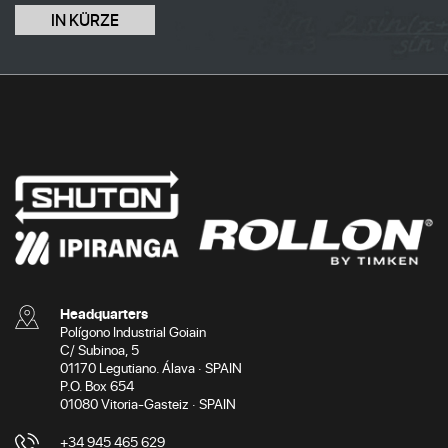
IN KÜRZE
Headquarters
Polígono Industrial Goiain
C/ Subinoa, 5
01170 Legutiano. Álava · SPAIN
P.O. Box 654
01080 Vitoria-Gasteiz · SPAIN
+34 945 465 629