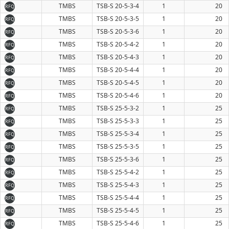
TMBS
TSB-S 20-5-3-4
1
20
RFQ
TMBS
TSB-S 20-5-3-5
1
20
RFQ
TMBS
TSB-S 20-5-3-6
1
20
RFQ
TMBS
TSB-S 20-5-4-2
1
20
RFQ
TMBS
TSB-S 20-5-4-3
1
20
RFQ
TMBS
TSB-S 20-5-4-4
1
20
RFQ
TMBS
TSB-S 20-5-4-5
1
20
RFQ
TMBS
TSB-S 20-5-4-6
1
20
RFQ
TMBS
TSB-S 25-5-3-2
1
25
RFQ
TMBS
TSB-S 25-5-3-3
1
25
RFQ
TMBS
TSB-S 25-5-3-4
1
25
RFQ
TMBS
TSB-S 25-5-3-5
1
25
RFQ
TMBS
TSB-S 25-5-3-6
1
25
RFQ
TMBS
TSB-S 25-5-4-2
1
25
RFQ
TMBS
TSB-S 25-5-4-3
1
25
RFQ
TMBS
TSB-S 25-5-4-4
1
25
RFQ
TMBS
TSB-S 25-5-4-5
1
25
RFQ
TMBS
TSB-S 25-5-4-6
1
25
RFQ