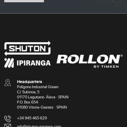
Headquarters
Polígono Industrial Goiain
C/ Subinoa, 5
01170 Legutiano. Álava · SPAIN
P.O. Box 654
01080 Vitoria-Gasteiz · SPAIN
+34 945 465 629
info@shuton-ipiranga.com