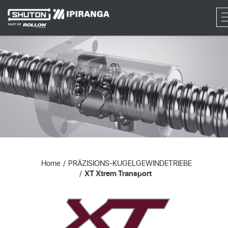
RF
Home
PRÄZISIONS-KUGELGEWINDETRIEBE
XT Xtrem Transport