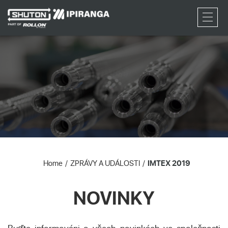
RFQ
Home
ZPRÁVY A UDÁLOSTI
IMTEX 2019
NOVINKY