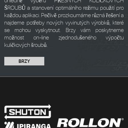
ohledně výběru PŘESNÝCH KULIČKOVÝCH
ŠROUBŮ a stanovení optimálního režimu použití pro
každou aplikaci. Pečlivě prozkoumáme různá řešení a
najdeme potřeby nových vyvinutých výrobků, které
se mohou vyskytnout. Brzy vám poskytneme
možnost on-line zjednodušeného výpočtu
kuličkových šroubů.
BRZY