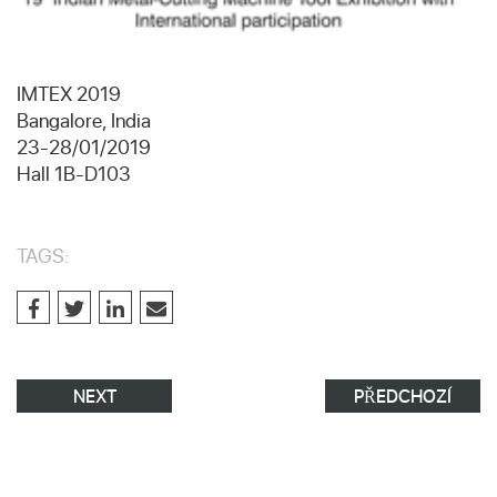
IMTEX 2019
Bangalore, India
23-28/01/2019
Hall 1B-D103
TAGS:
NEXT
PŘEDCHOZÍ