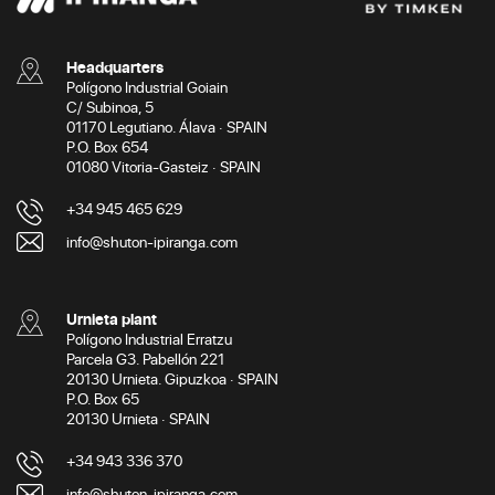
Headquarters
Polígono Industrial Goiain
C/ Subinoa, 5
01170 Legutiano. Álava · SPAIN
P.O. Box 654
01080 Vitoria-Gasteiz · SPAIN
+34 945 465 629
info@shuton-ipiranga.com
Urnieta plant
Polígono Industrial Erratzu
Parcela G3. Pabellón 221
20130 Urnieta. Gipuzkoa · SPAIN
P.O. Box 65
20130 Urnieta · SPAIN
+34 943 336 370
info@shuton-ipiranga.com