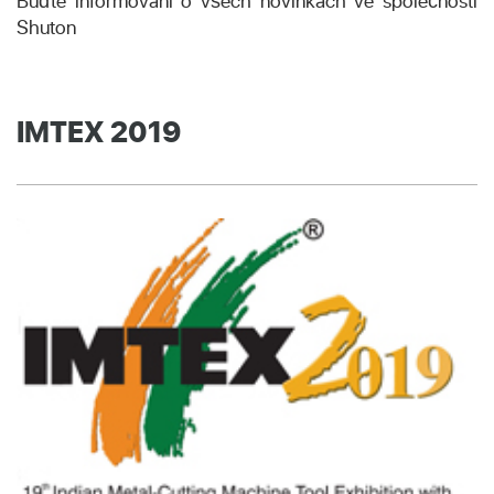
Buďte informováni o všech novinkách ve společnosti
Shuton
IMTEX 2019