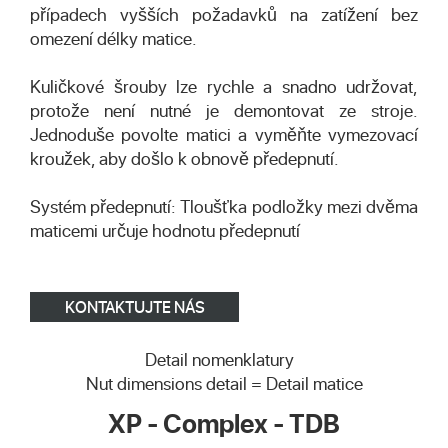
případech vyšších požadavků na zatížení bez
omezení délky matice.
Kuličkové šrouby lze rychle a snadno udržovat,
protože není nutné je demontovat ze stroje.
Jednoduše povolte matici a vyměňte vymezovací
kroužek, aby došlo k obnově předepnutí.
Systém předepnutí: Tloušťka podložky mezi dvěma
maticemi určuje hodnotu předepnutí
KONTAKTUJTE NÁS
Detail nomenklatury
Nut dimensions detail = Detail matice
XP - Complex - TDB