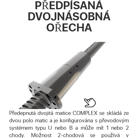
PŘEDPÍSANÁ
DVOJNÁSOBNÁ
OŘECHA
Předepnutá dvojitá matice COMPLEX se skládá ze
dvou polo matic a je konfigurována s převodovým
systémem typu U nebo B a může mít 1 nebo 2
chody. Možnost 2-chodová se používá v