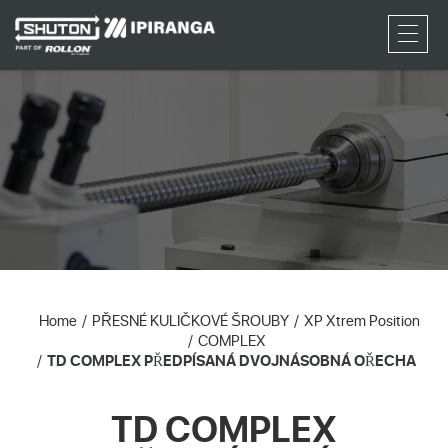
RFQ
Home
PŘESNÉ KULIČKOVÉ ŠROUBY
XP Xtrem Position
COMPLEX
TD COMPLEX PŘEDPÍSANÁ DVOJNÁSOBNÁ OŘECHA
TD COMPLEX