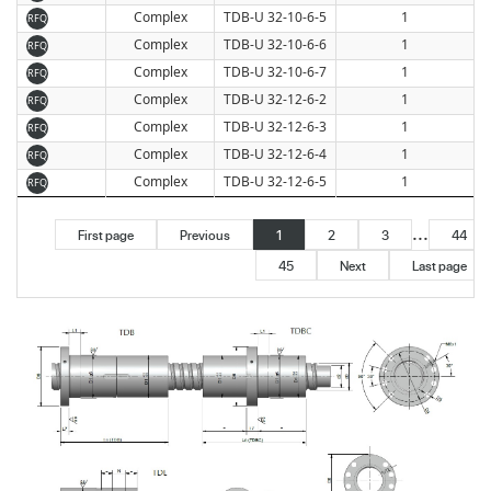
Complex
TDB-U 32-10-6-5
1
RFQ
Complex
TDB-U 32-10-6-6
1
RFQ
Complex
TDB-U 32-10-6-7
1
RFQ
Complex
TDB-U 32-12-6-2
1
RFQ
Complex
TDB-U 32-12-6-3
1
RFQ
Complex
TDB-U 32-12-6-4
1
RFQ
Complex
TDB-U 32-12-6-5
1
RFQ
...
First page
Previous
1
2
3
44
45
Next
Last page