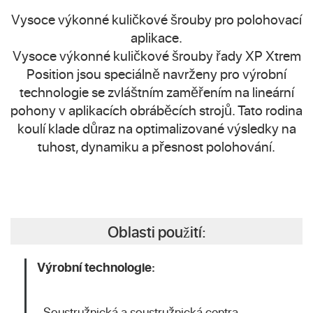
Vysoce výkonné kuličkové šrouby pro polohovací
aplikace.
Vysoce výkonné kuličkové šrouby řady XP Xtrem
Position jsou speciálně navrženy pro výrobní
technologie se zvláštním zaměřením na lineární
pohony v aplikacích obráběcích strojů. Tato rodina
koulí klade důraz na optimalizované výsledky na
tuhost, dynamiku a přesnost polohování.
Oblasti použití:
Výrobní technologie:
· Soustružnická a soustružnická centra