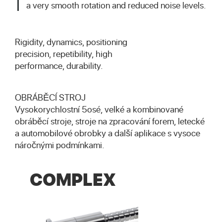
a very smooth rotation and reduced noise levels.
Rigidity, dynamics, positioning
precision, repetibility, high
performance, durability.
OBRÁBĚCÍ STROJ
Vysokorychlostní 5osé, velké a kombinované
obráběcí stroje, stroje na zpracování forem, letecké
a automobilové obrobky a další aplikace s vysoce
náročnými podmínkami.
COMPLEX