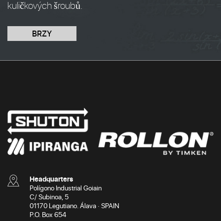
kuličkových šroubů.
BRZY
Headquarters
Polígono Industrial Goiain
C/ Subinoa, 5
01170 Legutiano. Álava · SPAIN
P.O. Box 654