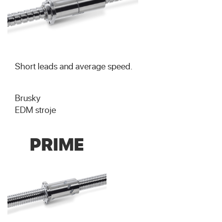
Short leads and average speed.
Brusky
EDM stroje
PRIME