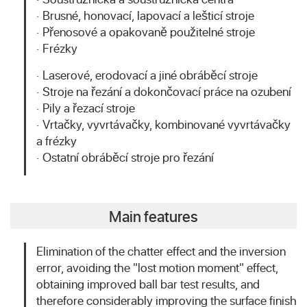
· Brusné, honovací, lapovací a lešticí stroje
· Přenosové a opakovaně použitelné stroje
· Frézky
· Laserové, erodovací a jiné obráběcí stroje
· Stroje na řezání a dokončovací práce na ozubení
· Pily a řezací stroje
· Vrtačky, vyvrtávačky, kombinované vyvrtávačky
a frézky
· Ostatní obráběcí stroje pro řezání
Main features
Elimination of the chatter effect and the inversion
error, avoiding the "lost motion moment" effect,
obtaining improved ball bar test results, and
therefore considerably improving the surface finish