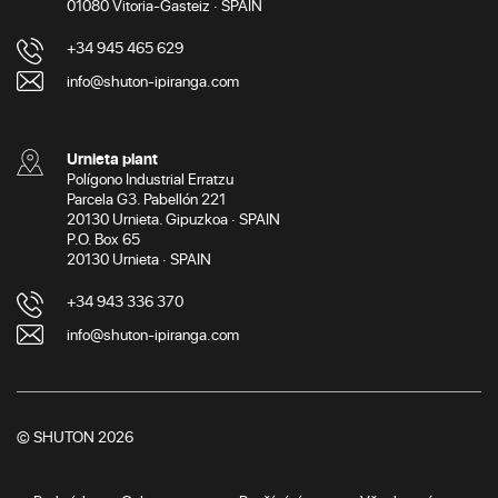
01080 Vitoria-Gasteiz · SPAIN
+34 945 465 629
info@shuton-ipiranga.com
Urnieta plant
Polígono Industrial Erratzu
Parcela G3. Pabellón 221
20130 Urnieta. Gipuzkoa · SPAIN
P.O. Box 65
20130 Urnieta · SPAIN
+34 943 336 370
info@shuton-ipiranga.com
© SHUTON 2026