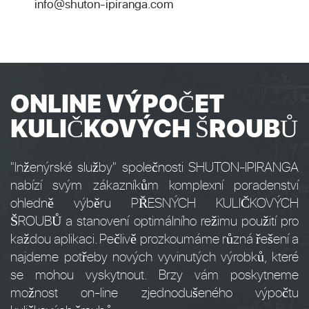
info@shuton-ipiranga.com
ONLINE VÝPOČET
KULIČKOVÝCH ŠROUBŮ
"Inženýrské služby" společnosti SHUTON-IPIRANGA
nabízí svým zákazníkům komplexní poradenství
ohledně výběru PŘESNÝCH KULIČKOVÝCH
ŠROUBŮ a stanovení optimálního režimu použití pro
každou aplikaci. Pečlivě prozkoumáme různá řešení a
najdeme potřeby nových vyvinutých výrobků, které
se mohou vyskytnout. Brzy vám poskytneme
možnost on-line zjednodušeného výpočtu