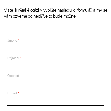
Máte-li nějaké otázky, vyplňte následující formulář a my se
Vám ozveme co nejdříve to bude možné
Jméno
Příjmení
Obchod
E-mail