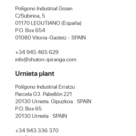
Polígono Industrial Goian
C/Subinoa, 5
01170 LEGUTIANO (España)
P.O. Box 654
01080 Vitoria-Gasteiz - SPAIN
+34 945 465 629
info@shuton-ipiranga.com
Urnieta plant
Polígono Industrial Erratzu
Parcela G3. Pabellón 221
20130 Urnieta. Gipuzkoa · SPAIN
P.O. Box 65
20130 Urnieta · SPAIN
+34 943 336 370