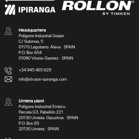
Headquarters
Polígono Industrial Goiain
C/ Subinoa, 5
01170 Legutiano. Álava · SPAIN
P.O. Box 654
01080 Vitoria-Gasteiz · SPAIN
+34 945 465 629
info@shuton-ipiranga.com
Urnieta plant
Polígono Industrial Erratzu
Parcela G3. Pabellón 221
20130 Urnieta. Gipuzkoa · SPAIN
P.O. Box 65
20130 Urnieta · SPAIN