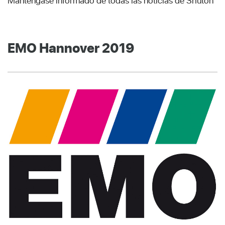
Manténgase informado de todas las noticias de Shuton
EMO Hannover 2019