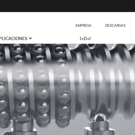
EMPRESA
DESCARGAS
PLICACIONES
I+D+I