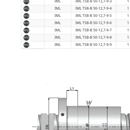
IML
IML TSB-B 50-12,7-9-3
1
RFQ
IML
IML TSB-B 50-12,7-9-4
1
RFQ
IML
IML TSB-B 50-12,7-9-5
1
RFQ
IML
IML TSB-B 50-12,7-9-6
1
RFQ
IML
IML TSB-B 50-12,7-9-7
1
RFQ
IML
IML TSB-B 50-12,7-9-8
1
RFQ
IML
IML TSB-B 50-12,7-9-9
1
RFQ