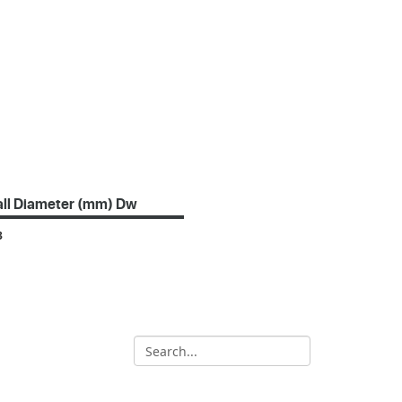
all Diameter (mm) Dw
3