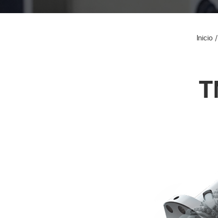
Inicio
T