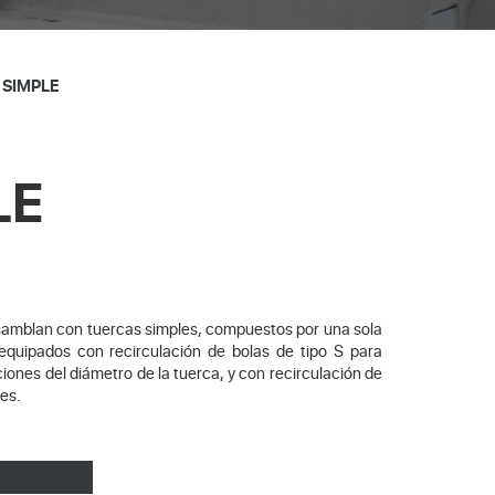
 SIMPLE
LE
samblan con tuercas simples, compuestos por una sola
equipados con recirculación de bolas de tipo S para
iones del diámetro de la tuerca, y con recirculación de
es.