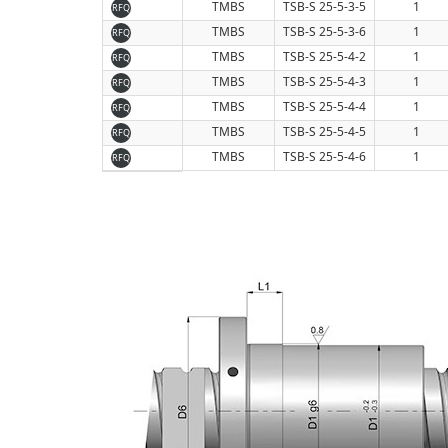
TMBS
TSB-S 25-5-3-5
1
RFQ
TMBS
TSB-S 25-5-3-6
1
RFQ
TMBS
TSB-S 25-5-4-2
1
RFQ
TMBS
TSB-S 25-5-4-3
1
RFQ
TMBS
TSB-S 25-5-4-4
1
RFQ
TMBS
TSB-S 25-5-4-5
1
RFQ
TMBS
TSB-S 25-5-4-6
1
RFQ