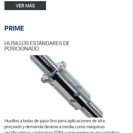
VER MÁS
PRIME
HUSILLOS ESTÁNDARES DE
POSICIONADO
Husillos a bolas de paso fino para aplicaciones de alta
precisión y demanda dinámica media como máquinas
rectificadoras y máquinas EDM, y que aseguran una rodadura