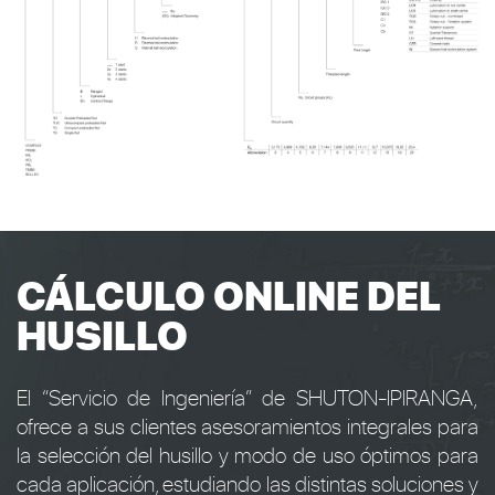
CÁLCULO ONLINE DEL
HUSILLO
El “Servicio de Ingeniería” de SHUTON-IPIRANGA,
ofrece a sus clientes asesoramientos integrales para
la selección del husillo y modo de uso óptimos para
cada aplicación, estudiando las distintas soluciones y