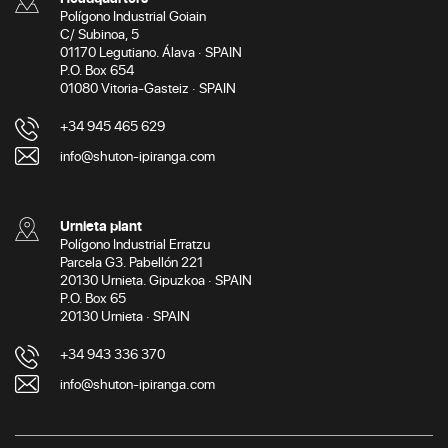
Polígono Industrial Goiain
C/ Subinoa, 5
01170 Legutiano. Álava · SPAIN
P.O. Box 654
01080 Vitoria-Gasteiz · SPAIN
+34 945 465 629
info@shuton-ipiranga.com
Urnieta plant
Polígono Industrial Erratzu
Parcela G3. Pabellón 221
20130 Urnieta. Gipuzkoa · SPAIN
P.O. Box 65
20130 Urnieta · SPAIN
+34 943 336 370
info@shuton-ipiranga.com