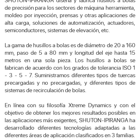
SHUTON-IPIRANGA diseña y fabrica husillos a bolas
de precisión para los sectores de máquina herramienta,
moldeo por inyección, prensas y otras aplicaciones de
alta carga, soluciones de automatización, actuadores,
semiconductores, sistemas de elevación, etc.
La gama de husillos a bolas es de diámetro de 20 a 160
mm, paso de 5 a 80 mm y longitud del eje hasta 15
metros en una sola pieza. Los husillos a bolas se
fabrican de acuerdo con los grados de tolerancia ISO 1
- 3 - 5 - 7. Suministramos diferentes tipos de tuercas
precargadas y no precargadas, y diferentes tipos de
sistemas de recirculación de bolas.
En línea con su filosofía Xtreme Dynamics y con el
objetivo de obtener los mejores resultados posibles en
las aplicaciones más exigentes, SHUTON-IPIRANGA ha
desarrollado diferentes tecnologías adaptadas a las
diferentes áreas de aplicación clasificados en 3 familias.