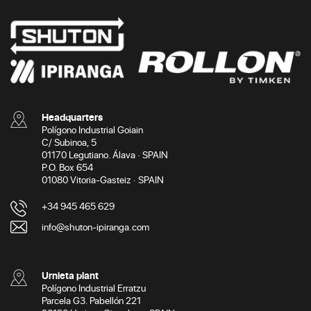
Headquarters
Polígono Industrial Goiain
C/ Subinoa, 5
01170 Legutiano. Álava · SPAIN
P.O. Box 654
01080 Vitoria-Gasteiz · SPAIN
+34 945 465 629
info@shuton-ipiranga.com
Urnieta plant
Polígono Industrial Erratzu
Parcela G3. Pabellón 221