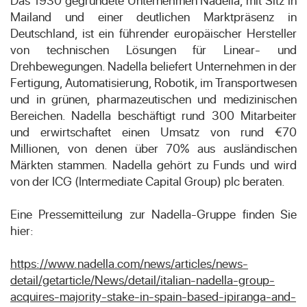
Das 1930 gegründete Unternehmen Nadella, mit Sitz in
Mailand und einer deutlichen Marktpräsenz in
Deutschland, ist ein führender europäischer Hersteller
von technischen Lösungen für Linear- und
Drehbewegungen. Nadella beliefert Unternehmen in der
Fertigung, Automatisierung, Robotik, im Transportwesen
und in grünen, pharmazeutischen und medizinischen
Bereichen. Nadella beschäftigt rund 300 Mitarbeiter
und erwirtschaftet einen Umsatz von rund €70
Millionen, von denen über 70% aus ausländischen
Märkten stammen. Nadella gehört zu Funds und wird
von der ICG (Intermediate Capital Group) plc beraten.
Eine Pressemitteilung zur Nadella-Gruppe finden Sie
hier:
https://www.nadella.com/news/articles/news-
detail/getarticle/News/detail/italian-nadella-group-
acquires-majority-stake-in-spain-based-ipiranga-and-