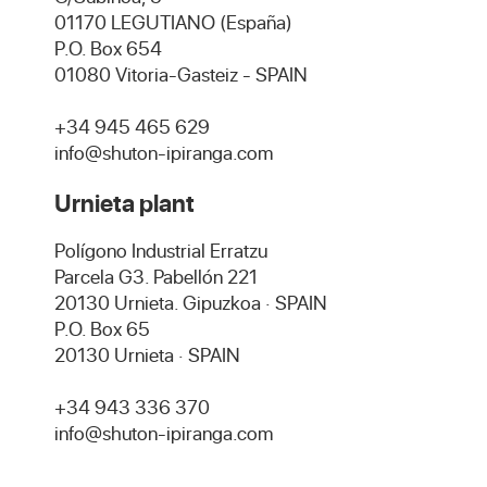
01170 LEGUTIANO (España)
P.O. Box 654
01080 Vitoria-Gasteiz - SPAIN
+34 945 465 629
info@shuton-ipiranga.com
Urnieta plant
Polígono Industrial Erratzu
Parcela G3. Pabellón 221
20130 Urnieta. Gipuzkoa · SPAIN
P.O. Box 65
20130 Urnieta · SPAIN
+34 943 336 370
info@shuton-ipiranga.com