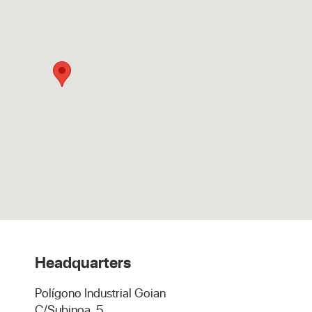
Headquarters
Polígono Industrial Goian
C/Subinoa, 5