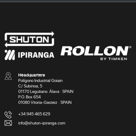
Headquarters
Polígono Industrial Goiain
C/ Subinoa, 5
01170 Legutiano. Álava · SPAIN
P.O. Box 654
01080 Vitoria-Gasteiz · SPAIN
+34 945 465 629
info@shuton-ipiranga.com