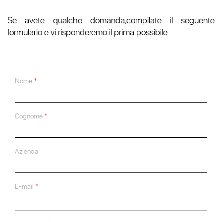
Se avete qualche domanda,compilate il seguente
formulario e vi risponderemo il prima possibile
Nome
Cognome
Azienda
E-mail