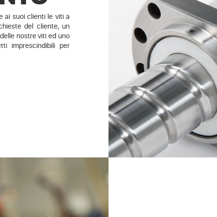
ai suoi clienti le viti a
hieste del cliente, un
elle nostre viti ed uno
ti imprescindibili per