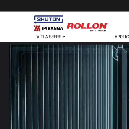
VITI A SFERE
APPLI