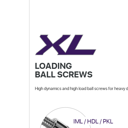
LOADING
BALL SCREWS
High dynamics and high load ball screws for heavy d
IML / HDL / PKL