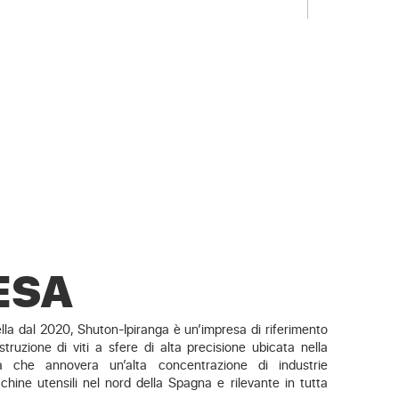
ESA
lla dal 2020, Shuton-Ipiranga è un’impresa di riferimento
struzione di viti a sfere di alta precisione ubicata nella
 che annovera un’alta concentrazione di industrie
ine utensili nel nord della Spagna e rilevante in tutta