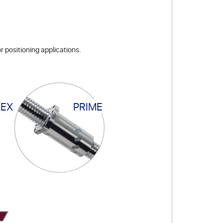
 positioning applications.
EX
PRIME