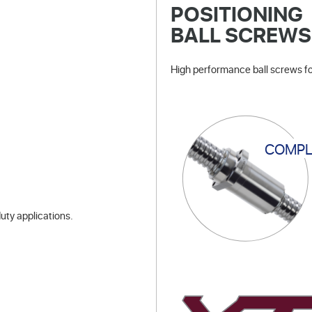
POSITIONING
BALL SCREWS
High performance ball screws for
COMPL
uty applications.