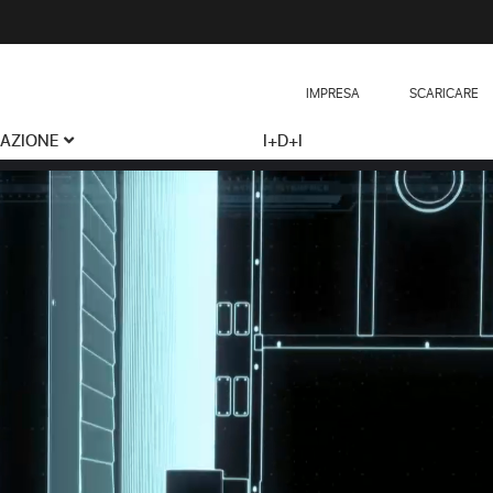
IMPRESA
SCARICARE
CAZIONE
I+D+I