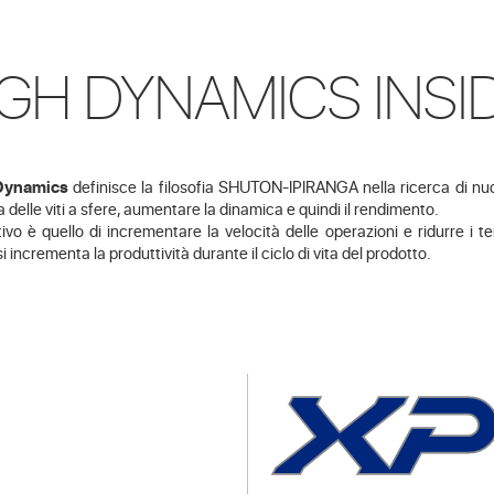
IGH DYNAMICS INSI
Dynamics
definisce la filosofia SHUTON-IPIRANGA nella ricerca di nuov
a delle viti a sfere, aumentare la dinamica e quindi il rendimento.
tivo è quello di incrementare la velocità delle operazioni e ridurre i 
i incrementa la produttività durante il ciclo di vita del prodotto.