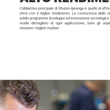
L’obbiettivo principale di Shuton-Ipiranga è quello di offrire 
sfere con il miglior rendimento. La conoscenza delle ric
solido programma di sviluppo ed innovazione tecnologica d
studio dettagliato di ogni applicazione, sono gli aspet
ottenere i migliori risultati.