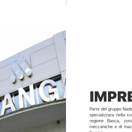
IMPR
Parte del gruppo Nade
specializzata nella co
regione Basca, zona
meccaniche e di macch