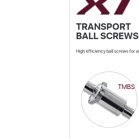
TRANSPORT
BALL SCREWS
High efficiency ball screws for 
TMBS