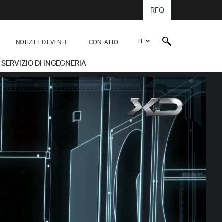
RFQ
IT
NOTIZIE ED EVENTI
CONTATTO
SERVIZIO DI INGEGNERIA