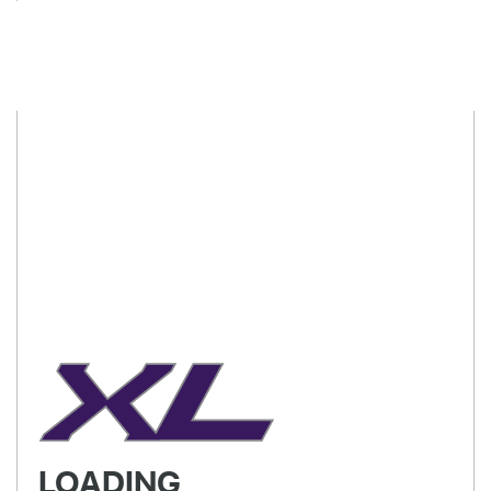
LOADING