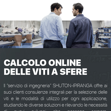
CALCOLO ONLINE
DELLE VITI A SFERE
Il “servizio di ingegneria” SHUTON-IPIRANGA offre ai
suoi clienti consulenze integrali per la selezione delle
viti e le modalità di utilizzo per ogni applicazione,
studiando le diverse soluzioni e rilevando le necessità