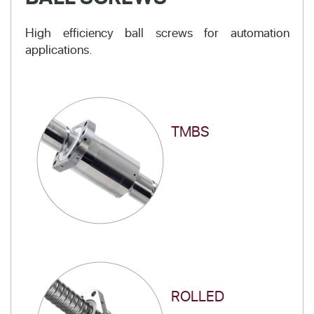
High efficiency ball screws for automation
applications.
TMBS
ROLLED