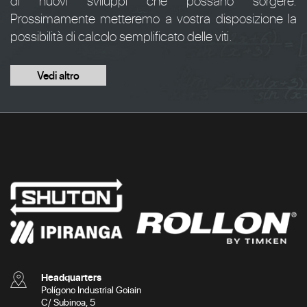
di nuovi sviluppi che possano sorgere.
Prossimamente metteremo a vostra disposizione la
possibilità di calcolo semplificato delle viti.
Vedi altro
Headquarters
Polígono Industrial Goiain
C/ Subinoa, 5