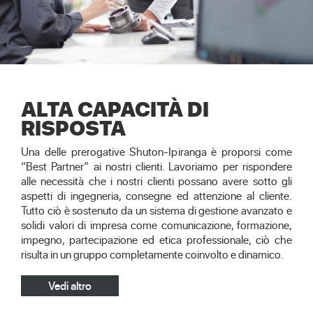
ALTA CAPACITÀ DI
RISPOSTA
Una delle prerogative Shuton-Ipiranga è proporsi come
“Best Partner” ai nostri clienti. Lavoriamo per rispondere
alle necessità che i nostri clienti possano avere sotto gli
aspetti di ingegneria, consegne ed attenzione al cliente.
Tutto ciò è sostenuto da un sistema di gestione avanzato e
solidi valori di impresa come comunicazione, formazione,
impegno, partecipazione ed etica professionale, ciò che
risulta in un gruppo completamente coinvolto e dinamico.
Vedi altro