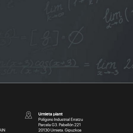
Urnieta plant
Polígono Industrial Erratzu
Parcela G3. Pabellón 221
AIN
20130 Urnieta. Gipuzkoa