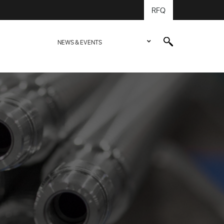
RFQ
NEWS & EVENTS