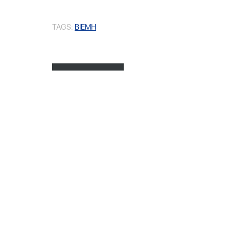
TAGS:
BIEMH