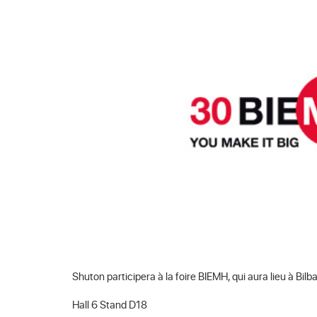
Shuton participera à la foire BIEMH, qui aura lieu à Bil
Hall 6 Stand D18