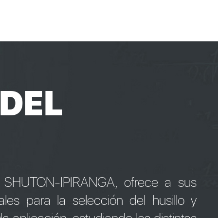
DEL
 de SHUTON-IPIRANGA, ofrece a sus
ales para la selección del husillo y
aplicación, estudiando las distintas