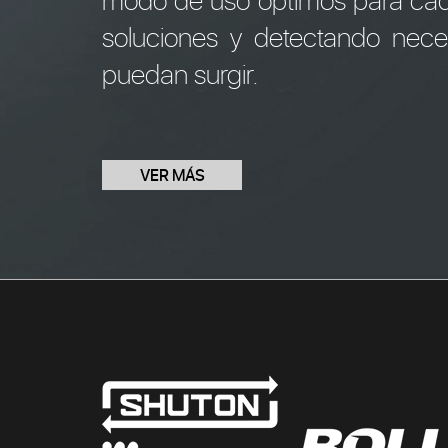
soluciones y detectando nece
puedan surgir.
VER MÁS