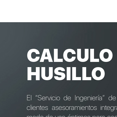
CALCULO 
HUSILLO
El “Servicio de Ingeniería”
clientes asesoramientos integr
modo de uso óptimos para cada 