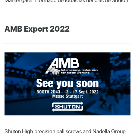
Manténgase informado de todas las noticias de Shuton
AMB Export 2022
Shuton High precision ball screws and Nadella Group