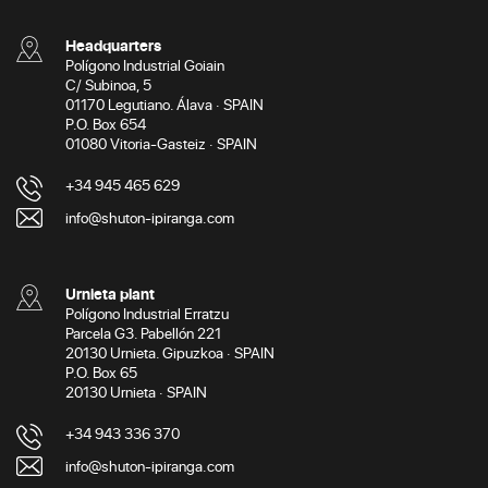
Headquarters
Polígono Industrial Goiain
C/ Subinoa, 5
01170 Legutiano. Álava · SPAIN
P.O. Box 654
01080 Vitoria-Gasteiz · SPAIN
+34 945 465 629
info@shuton-ipiranga.com
Urnieta plant
Polígono Industrial Erratzu
Parcela G3. Pabellón 221
20130 Urnieta. Gipuzkoa · SPAIN
P.O. Box 65
20130 Urnieta · SPAIN
+34 943 336 370
info@shuton-ipiranga.com