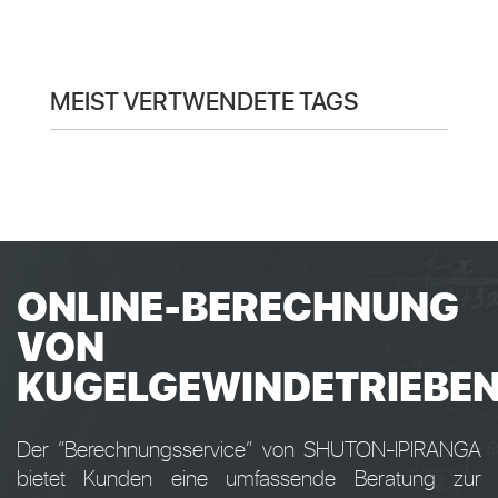
MEIST VERTWENDETE TAGS
ONLINE-BERECHNUNG
VON
KUGELGEWINDETRIEBE
Der “Berechnungsservice” von SHUTON-IPIRANGA
bietet Kunden eine umfassende Beratung zur