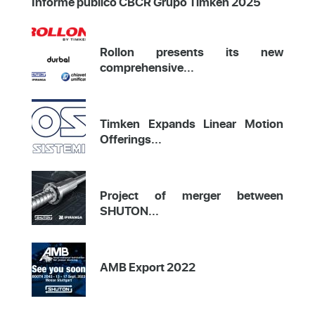
Informe público CBCR Grupo Timken 2025
Rollon presents its new
comprehensive...
Timken Expands Linear Motion
Offerings...
Project of merger between
SHUTON...
AMB Export 2022