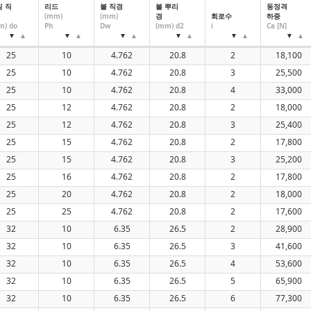
칭 직
리드
볼 직경
볼 뿌리
동정격
32
(mm)
(mm)
경
회로수
하중
m) do
Ph
Dw
(mm) d2
i
Ca [N]
40
50
25
10
4.762
20.8
2
18,100
60
25
10
4.762
20.8
3
25,500
25
10
4.762
20.8
4
33,000
25
12
4.762
20.8
2
18,000
25
12
4.762
20.8
3
25,400
25
15
4.762
20.8
2
17,800
25
15
4.762
20.8
3
25,200
25
16
4.762
20.8
2
17,800
25
20
4.762
20.8
2
18,000
25
25
4.762
20.8
2
17,600
32
10
6.35
26.5
2
28,900
32
10
6.35
26.5
3
41,600
32
10
6.35
26.5
4
53,600
32
10
6.35
26.5
5
65,900
32
10
6.35
26.5
6
77,300