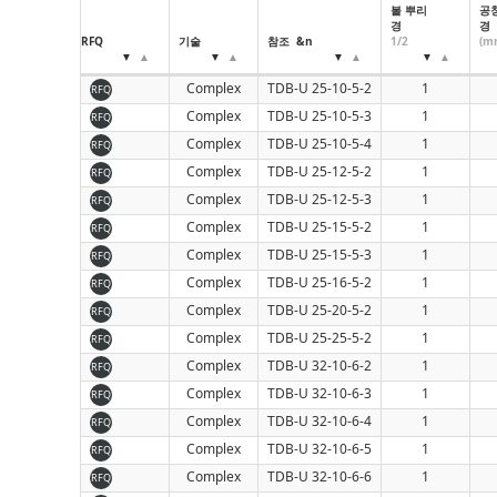
볼 뿌리
공
160
경
경
RFQ
기술
참조 &n
1/2
(m
Complex
TDB-U 25-10-5-2
1
RFQ
Complex
TDB-U 25-10-5-3
1
RFQ
Complex
TDB-U 25-10-5-4
1
RFQ
Complex
TDB-U 25-12-5-2
1
RFQ
Complex
TDB-U 25-12-5-3
1
RFQ
Complex
TDB-U 25-15-5-2
1
RFQ
Complex
TDB-U 25-15-5-3
1
RFQ
Complex
TDB-U 25-16-5-2
1
RFQ
Complex
TDB-U 25-20-5-2
1
RFQ
Complex
TDB-U 25-25-5-2
1
RFQ
Complex
TDB-U 32-10-6-2
1
RFQ
Complex
TDB-U 32-10-6-3
1
RFQ
Complex
TDB-U 32-10-6-4
1
RFQ
Complex
TDB-U 32-10-6-5
1
RFQ
Complex
TDB-U 32-10-6-6
1
RFQ