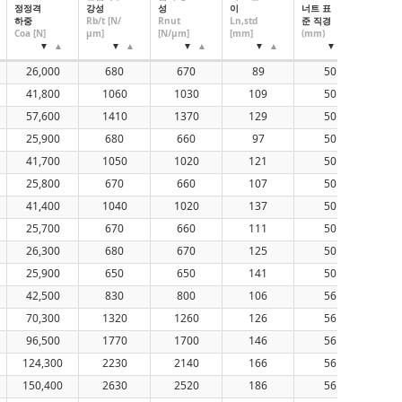
정정격
강성
성
이
너트 표
너트 
하중
Rb/t [N/
Rnut
Ln,std
준 직경
소 직
Coa [N]
μm]
[N/μm]
[mm]
(mm)
(mm)
26,000
680
670
89
50
(4
41,800
1060
1030
109
50
(4
57,600
1410
1370
129
50
(4
25,900
680
660
97
50
(4
41,700
1050
1020
121
50
(4
25,800
670
660
107
50
(4
41,400
1040
1020
137
50
(4
25,700
670
660
111
50
(4
26,300
680
670
125
50
(4
25,900
650
650
141
50
(4
42,500
830
800
106
56
70,300
1320
1260
126
56
96,500
1770
1700
146
56
124,300
2230
2140
166
56
150,400
2630
2520
186
56