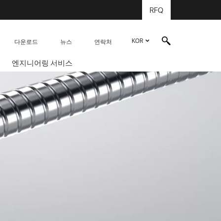
RFQ
KOR
다운로드
뉴스
연락처
엔지니어링 서비스