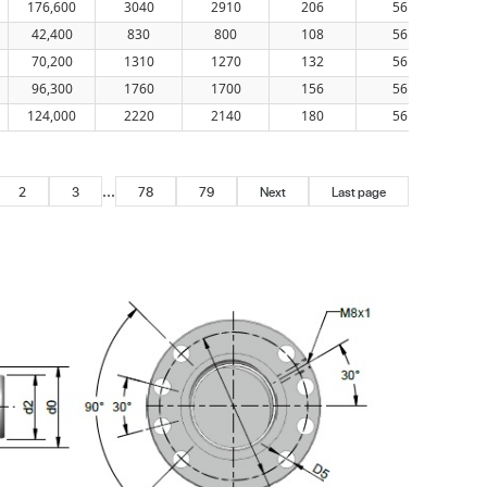
176,600
3040
2910
206
56
42,400
830
800
108
56
70,200
1310
1270
132
56
96,300
1760
1700
156
56
124,000
2220
2140
180
56
...
2
3
78
79
Next
Last page