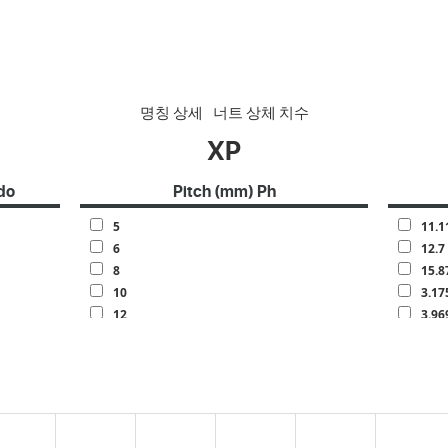
명칭 상세
너트 상체 치수
XP
do
Pitch (mm) Ph
5
11.1
6
12.7
8
15.8
10
3.17
12
3.96
13
4.76
15
6.35
16
7.14
20
7.93
25
9.52
30