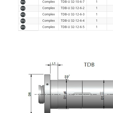
Complex
TDB-U 32-10-6-7
1
RFQ
Complex
TDB-U 32-12-6-2
1
RFQ
Complex
TDB-U 32-12-6-3
1
RFQ
Complex
TDB-U 32-12-6-4
1
RFQ
Complex
TDB-U 32-12-6-5
1
RFQ