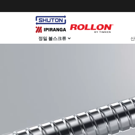
정밀 볼스크류
산