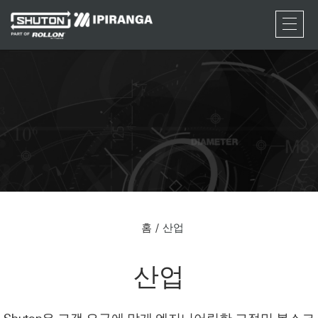
RFQ
홈
산업
산업