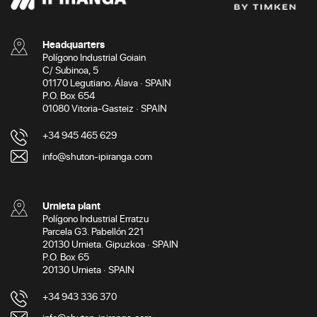
Headquarters
Polígono Industrial Goiain
C/ Subinoa, 5
01170 Legutiano. Álava · SPAIN
P.O. Box 654
01080 Vitoria-Gasteiz · SPAIN
+34 945 465 629
info@shuton-ipiranga.com
Urnieta plant
Polígono Industrial Erratzu
Parcela G3. Pabellón 221
20130 Urnieta. Gipuzkoa · SPAIN
P.O. Box 65
20130 Urnieta · SPAIN
+34 943 336 370