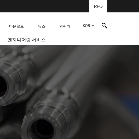
RFQ
KOR
다운로드
뉴스
연락처
엔지니어링 서비스