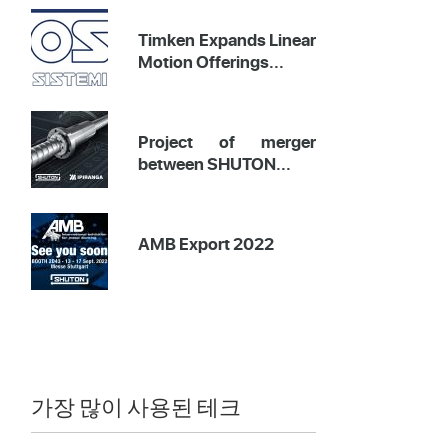
Timken Expands Linear
Motion Offerings...
Project of merger
between SHUTON...
AMB Export 2022
가장 많이 사용된 테크