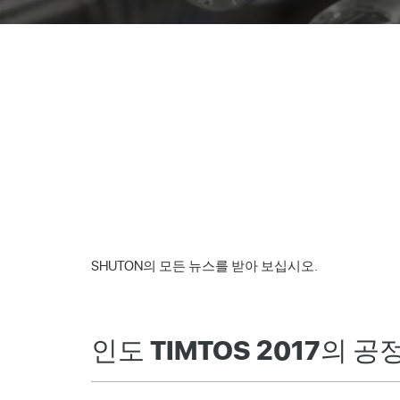
SHUTON의 모든 뉴스를 받아 보십시오.
인도 TIMTOS 2017의 공