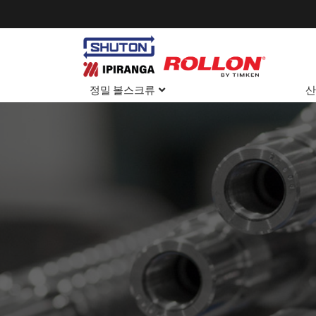
정밀 볼스크류
산