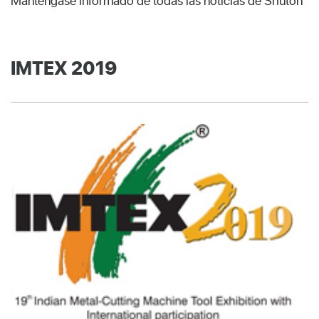
Manténgase informado de todas las noticias de Shuton
IMTEX 2019