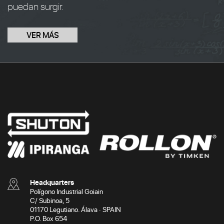
puedan surgir.
VER MÁS
Headquarters
Polígono Industrial Goiain
C/ Subinoa, 5
01170 Legutiano. Álava · SPAIN
P.O. Box 654