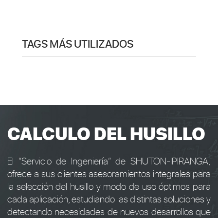
TAGS MÁS UTILIZADOS
CALCULO DEL HUSILLO
El “Servicio de Ingeniería” de SHUTON-IPIRANGA,
ofrece a sus clientes asesoramientos integrales para
la selección del husillo y modo de uso óptimos para
cada aplicación, estudiando las distintas soluciones y
detectando necesidades de nuevos desarrollos que