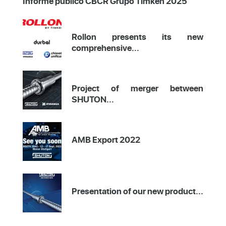
Informe público CBCR Grupo Timken 2025
Rollon presents its new
comprehensive...
Project of merger between
SHUTON...
AMB Export 2022
Presentation of our new product...