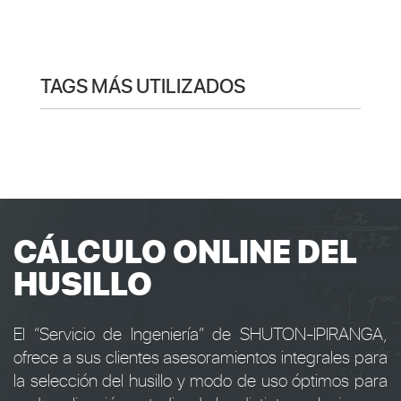
TAGS MÁS UTILIZADOS
CÁLCULO ONLINE DEL
HUSILLO
El “Servicio de Ingeniería” de SHUTON-IPIRANGA,
ofrece a sus clientes asesoramientos integrales para
la selección del husillo y modo de uso óptimos para