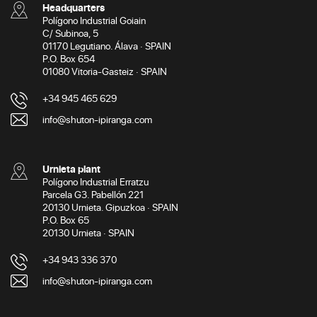
Headquarters
Polígono Industrial Goiain
C/ Subinoa, 5
01170 Legutiano. Álava · SPAIN
P.O. Box 654
01080 Vitoria-Gasteiz · SPAIN
+34 945 465 629
info@shuton-ipiranga.com
Urnieta plant
Polígono Industrial Erratzu
Parcela G3. Pabellón 221
20130 Urnieta. Gipuzkoa · SPAIN
P.O. Box 65
20130 Urnieta · SPAIN
+34 943 336 370
info@shuton-ipiranga.com