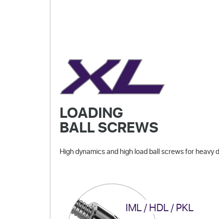
LOADING
BALL SCREWS
High dynamics and high load ball screws for heavy d
IML / HDL / PKL