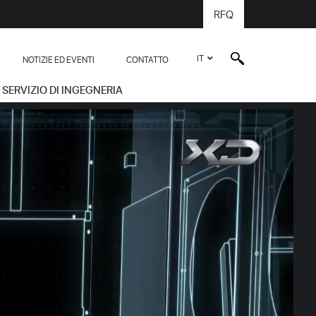
RFQ
IT
NOTIZIE ED EVENTI
CONTATTO
SERVIZIO DI INGEGNERIA