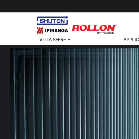
VITI A SFERE
APPLI