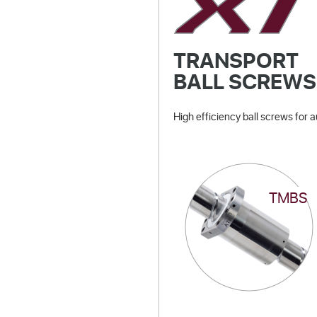
TRANSPORT
BALL SCREWS
High efficiency ball screws for 
TMBS