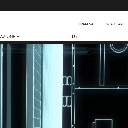
IMPRESA
SCARICARE
CAZIONE
I+D+I