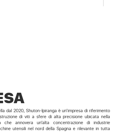
ESA
lla dal 2020, Shuton-Ipiranga è un’impresa di riferimento
struzione di viti a sfere di alta precisione ubicata nella
 che annovera un’alta concentrazione di industrie
ine utensili nel nord della Spagna e rilevante in tutta