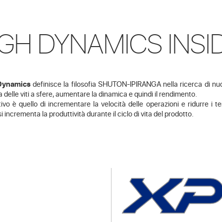
IGH DYNAMICS INSI
Dynamics
definisce la filosofia SHUTON-IPIRANGA nella ricerca di nuov
a delle viti a sfere, aumentare la dinamica e quindi il rendimento.
tivo è quello di incrementare la velocità delle operazioni e ridurre i 
i incrementa la produttività durante il ciclo di vita del prodotto.