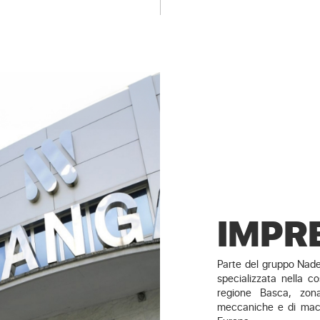
IMPR
Parte del gruppo Nade
specializzata nella co
regione Basca, zona
meccaniche e di macch