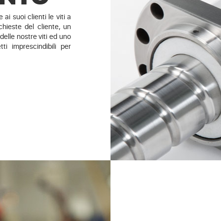
ai suoi clienti le viti a
hieste del cliente, un
elle nostre viti ed uno
ti imprescindibili per