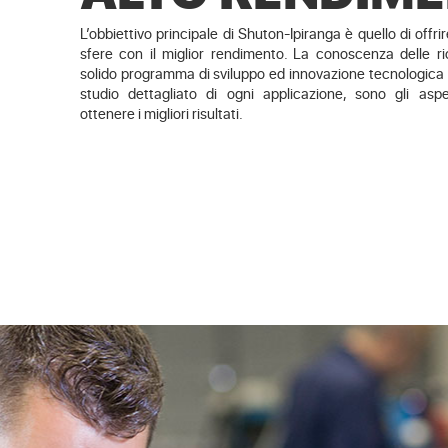
L’obbiettivo principale di Shuton-Ipiranga è quello di offrire 
sfere con il miglior rendimento. La conoscenza delle ric
solido programma di sviluppo ed innovazione tecnologica d
studio dettagliato di ogni applicazione, sono gli aspet
ottenere i migliori risultati.