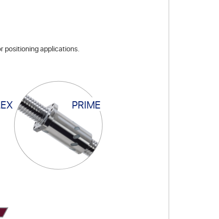
 positioning applications.
EX
PRIME