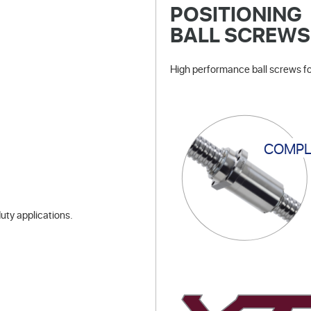
POSITIONING
BALL SCREWS
High performance ball screws for
COMPL
uty applications.