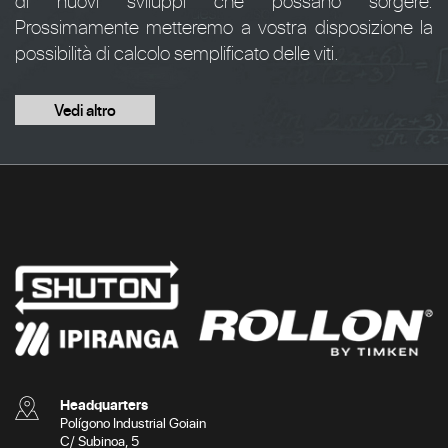
di nuovi sviluppi che possano sorgere.
Prossimamente metteremo a vostra disposizione la
possibilità di calcolo semplificato delle viti.
Vedi altro
Headquarters
Polígono Industrial Goiain
C/ Subinoa, 5