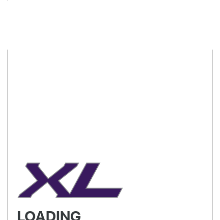
LOADING