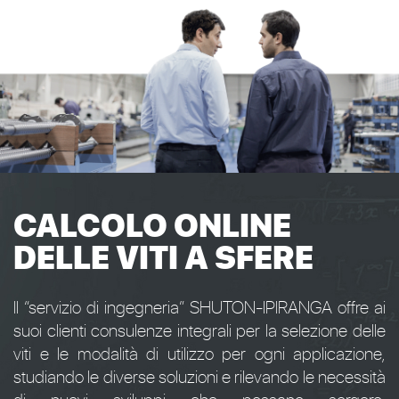
CALCOLO ONLINE
DELLE VITI A SFERE
Il “servizio di ingegneria” SHUTON-IPIRANGA offre ai
suoi clienti consulenze integrali per la selezione delle
viti e le modalità di utilizzo per ogni applicazione,
studiando le diverse soluzioni e rilevando le necessità