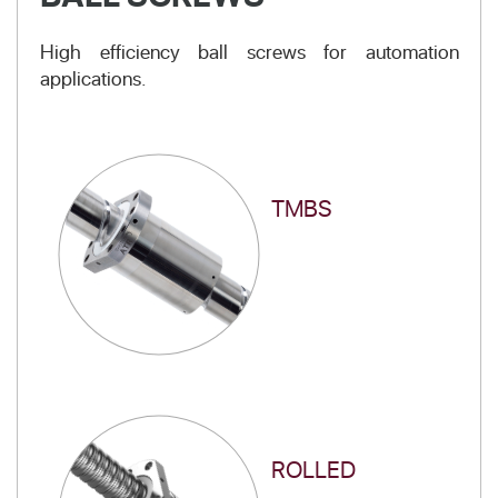
High efficiency ball screws for automation
applications.
TMBS
ROLLED