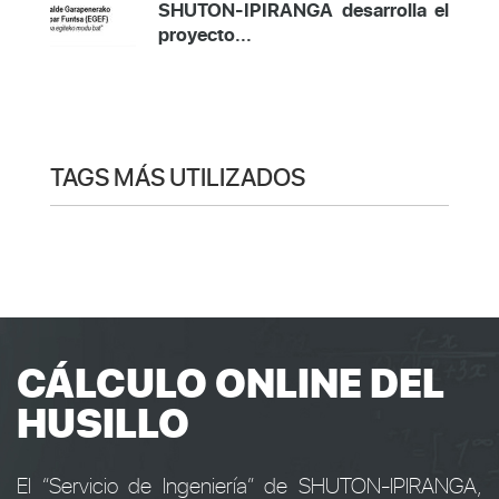
SHUTON-IPIRANGA desarrolla el
proyecto...
TAGS MÁS UTILIZADOS
CÁLCULO ONLINE DEL
HUSILLO
El “Servicio de Ingeniería” de SHUTON-IPIRANGA,