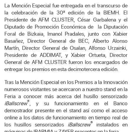
La Mención Especial fue entregada en el transcurso de
la celebración de la 30ª edición de la BIEMH. El
Presidente de AFM CLUSTER, César Garbalena y el
Diputado de Promoción Económica de la Diputación
Foral de Bizkaia, Imanol Pradales, junto con Xabier
Basañez, Director General de BEC, Alberto Alonso
Martín, Director General de Osalan, Alfonso Urzainki,
Presidente de ADDIMAT, y Xabier Ortueta, Director
General de AFM CLUSTER fueron los encargados de
entregar los premios en esta decimotercera edición.
Tras la Mención Especial en los Premios a la Innovación
numerosos visitantes se acercaron a nuestro stand en la
Feria a conocer más acerca del husillo sensorizado
®
iBallscrew
, y su funcionamiento en el Banco
demostrador presente en el stand así como el acceso
online a los datos de funcionamiento en tiempo real de
®
los husillos sensorizados
iBallscrew
instalados en
máquinas de IBARMIA y ZAYER presentes en la feria.