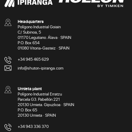
Headquarters
Polígono Industrial Goiain
C/ Subinoa, 5
01170 Legutiano. Álava · SPAIN
P.O. Box 654
01080 Vitoria-Gasteiz · SPAIN
+34 945 465 629
info@shuton-ipiranga.com
Urnieta plant
Polígono Industrial Erratzu
Parcela G3. Pabellón 221
20130 Urnieta. Gipuzkoa · SPAIN
P.O. Box 65
20130 Urnieta · SPAIN
+34 943 336 370