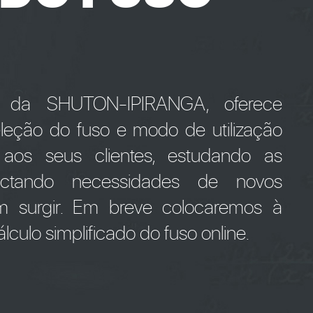
" da SHUTON-IPIRANGA, oferece
seleção do fuso e modo de utilização
 aos seus clientes, estudando as
tectando necessidades de novos
m surgir. Em breve colocaremos à
lculo simplificado do fuso online.