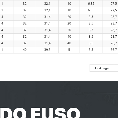
1
32
32,1
10
6,35
27,5
1
32
32,1
10
6,35
27,5
4
32
31,4
20
3,5
28,7
4
32
31,4
20
3,5
28,7
4
32
31,4
20
3,5
28,7
4
32
31,4
40
3,5
28,7
4
32
31,4
40
3,5
28,7
1
40
39,3
5
3,5
36,7
First page
 DO FUSO