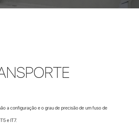
RANSPORTE
ão a configuração e o grau de precisão de um fuso de
T5 e IT7.