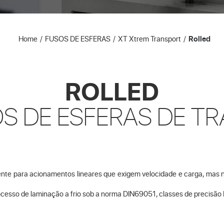
Home
FUSOS DE ESFERAS
XT Xtrem Transport
Rolled
ROLLED
S DE ESFERAS DE T
te para acionamentos lineares que exigem velocidade e carga, mas n
esso de laminação a frio sob a norma DIN69051, classes de precisão I