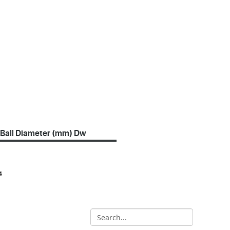
Ball Diameter (mm) Dw
4