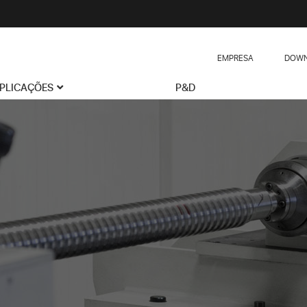
EMPRESA
DOWN
PLICAÇÕES
P&D