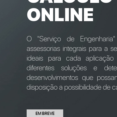
ONLINE
O "Serviço de Engenharia
assessorias integrais para a 
ideais para cada aplicação
diferentes soluções e de
desenvolvimentos que possa
disposição a possibilidade de cá
EM BREVE